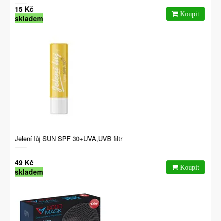
15 Kč
skladem
Jelení lůj SUN SPF 30+UVA,UVB filtr
49 Kč
skladem