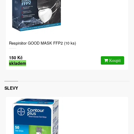
Respirátor GOOD MASK FFP2 (10 ks)
150 Kč
skladem
SLEVY