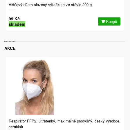
Višňový džem slazený výtažkem ze stévie 200 g
99 Kč
skladem
AKCE
Respirátor FFP2, ultratenký, maximálně prodyšný, český výrobce,
certifikát