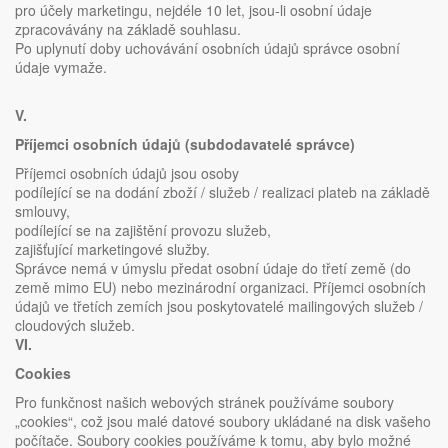
pro účely marketingu, nejdéle 10 let, jsou-li osobní údaje
zpracovávány na základě souhlasu.
Po uplynutí doby uchovávání osobních údajů správce osobní
údaje vymaže.
V.
Příjemci osobních údajů (subdodavatelé správce)
Příjemci osobních údajů jsou osoby
podílející se na dodání zboží / služeb / realizaci plateb na základě
smlouvy,
podílející se na zajištění provozu služeb,
zajišťující marketingové služby.
Správce nemá v úmyslu předat osobní údaje do třetí země (do
země mimo EU) nebo mezinárodní organizaci. Příjemci osobních
údajů ve třetích zemích jsou poskytovatelé mailingových služeb /
cloudových služeb.
VI.
Cookies
Pro funkčnost našich webových stránek používáme soubory
„cookies“, což jsou malé datové soubory ukládané na disk vašeho
počítače. Soubory cookies používáme k tomu, aby bylo možné