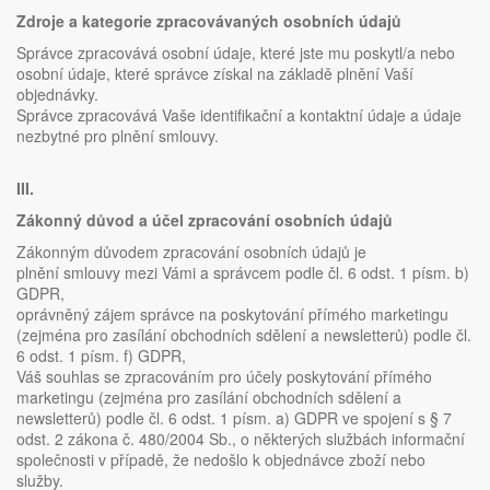
Zdroje a kategorie zpracovávaných osobních údajů
Správce zpracovává osobní údaje, které jste mu poskytl/a nebo
osobní údaje, které správce získal na základě plnění Vaší
objednávky.
Správce zpracovává Vaše identifikační a kontaktní údaje a údaje
nezbytné pro plnění smlouvy.
III.
Zákonný důvod a účel zpracování osobních údajů
Zákonným důvodem zpracování osobních údajů je
plnění smlouvy mezi Vámi a správcem podle čl. 6 odst. 1 písm. b)
GDPR,
oprávněný zájem správce na poskytování přímého marketingu
(zejména pro zasílání obchodních sdělení a newsletterů) podle čl.
6 odst. 1 písm. f) GDPR,
Váš souhlas se zpracováním pro účely poskytování přímého
marketingu (zejména pro zasílání obchodních sdělení a
newsletterů) podle čl. 6 odst. 1 písm. a) GDPR ve spojení s § 7
odst. 2 zákona č. 480/2004 Sb., o některých službách informační
společnosti v případě, že nedošlo k objednávce zboží nebo
služby.