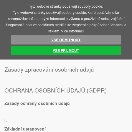
Tyto webové stránky používají soubory cookie.
MENU
Tyto webové stránky používají soubory cookie, které používáme ke
shromažďování a analýze informací o výkonu a používání webu, zajištění
fungování funkcí ze sociálních médií a ke zlepšení a přizpůsobení obsahu a
reklam.
Více informací
VŠE ODMÍTNOUT
ÚVOD
VŠE PŘIJMOUT
Zásady zpracování osobních údajů
OCHRANA OSOBNÍCH ÚDAJŮ (GDPR)
Zásady ochrany osobních údajů
I.
Základní ustanovení