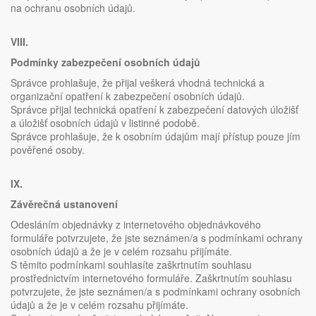
na ochranu osobních údajů.
VIII.
Podmínky zabezpečení osobních údajů
Správce prohlašuje, že přijal veškerá vhodná technická a
organizační opatření k zabezpečení osobních údajů.
Správce přijal technická opatření k zabezpečení datových úložišť
a úložišť osobních údajů v listinné podobě.
Správce prohlašuje, že k osobním údajům mají přístup pouze jím
pověřené osoby.
IX.
Závěrečná ustanovení
Odesláním objednávky z internetového objednávkového
formuláře potvrzujete, že jste seznámen/a s podmínkami ochrany
osobních údajů a že je v celém rozsahu přijímáte.
S těmito podmínkami souhlasíte zaškrtnutím souhlasu
prostřednictvím internetového formuláře. Zaškrtnutím souhlasu
potvrzujete, že jste seznámen/a s podmínkami ochrany osobních
údajů a že je v celém rozsahu přijímáte.