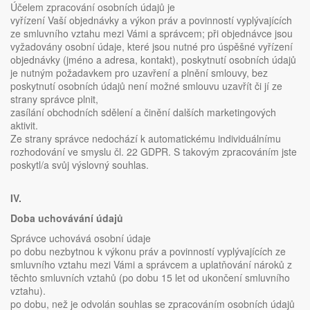
Účelem zpracování osobních údajů je
vyřízení Vaší objednávky a výkon práv a povinností vyplývajících
ze smluvního vztahu mezi Vámi a správcem; při objednávce jsou
vyžadovány osobní údaje, které jsou nutné pro úspěšné vyřízení
objednávky (jméno a adresa, kontakt), poskytnutí osobních údajů
je nutným požadavkem pro uzavření a plnění smlouvy, bez
poskytnutí osobních údajů není možné smlouvu uzavřít či jí ze
strany správce plnit,
zasílání obchodních sdělení a činění dalších marketingových
aktivit.
Ze strany správce nedochází k automatickému individuálnímu
rozhodování ve smyslu čl. 22 GDPR. S takovým zpracováním jste
poskytl/a svůj výslovný souhlas.
IV.
Doba uchovávání údajů
Správce uchovává osobní údaje
po dobu nezbytnou k výkonu práv a povinností vyplývajících ze
smluvního vztahu mezi Vámi a správcem a uplatňování nároků z
těchto smluvních vztahů (po dobu 15 let od ukončení smluvního
vztahu).
po dobu, než je odvolán souhlas se zpracováním osobních údajů