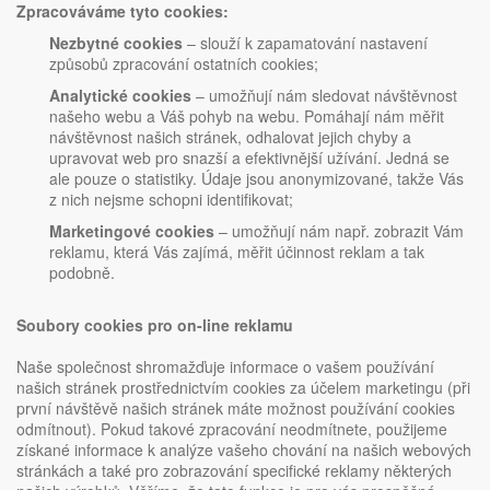
Zpracováváme tyto cookies:
Nezbytné cookies
– slouží k zapamatování nastavení
způsobů zpracování ostatních cookies;
Analytické cookies
– umožňují nám sledovat návštěvnost
našeho webu a Váš pohyb na webu. Pomáhají nám měřit
návštěvnost našich stránek, odhalovat jejich chyby a
upravovat web pro snazší a efektivnější užívání. Jedná se
ale pouze o statistiky. Údaje jsou anonymizované, takže Vás
z nich nejsme schopni identifikovat;
Marketingové cookies
– umožňují nám např. zobrazit Vám
reklamu, která Vás zajímá, měřit účinnost reklam a tak
podobně.
Soubory cookies pro on-line reklamu
Naše společnost shromažďuje informace o vašem používání
našich stránek prostřednictvím cookies za účelem marketingu (při
první návštěvě našich stránek máte možnost používání cookies
odmítnout). Pokud takové zpracování neodmítnete, použijeme
získané informace k analýze vašeho chování na našich webových
stránkách a také pro zobrazování specifické reklamy některých