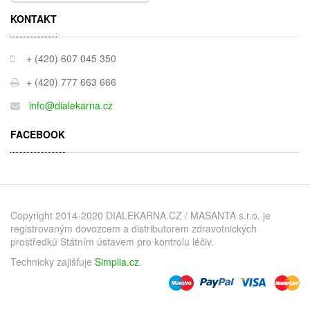
KONTAKT
+ (420) 607 045 350
+ (420) 777 663 666
info@dialekarna.cz
FACEBOOK
Copyright 2014-2020 DIALEKARNA.CZ / MASANTA s.r.o. je
registrovaným dovozcem a distributorem zdravotnických
prostředků Státním ústavem pro kontrolu léčiv.
Technicky zajišťuje
Simplia.cz
.