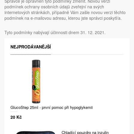
Správce je oprávněn tyto podmínky změnit. Novou verzi
podmínek ochrany osobních údajů zveřejní na svých
internetových stránkách, případně Vám zašle novou verzi těchto
podmínek na e-mailovou adresu, kterou jste správci poskytl/a.
Tyto podmínky nabývají účinnosti dnem 31. 12. 2021.
NEJPRODÁVANĚJŠÍ
GlucoStep 25ml - první pomoc při hypoglykemii
20 Kč
Chladící pouzdro na inzulin