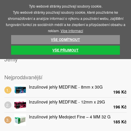
Tyto webové stránky používají soubory cookie.
MENU
Tyto webové stránky používají soubory cookie, které používáme ke
shromažďování a analýze informací o výkonu a používání webu, zajištění
fungování funkcí ze sociálních médií a ke zlepšení a přizpůsobení obsahu a
reklam.
Více informací
VŠE ODMÍTNOUT
ÚVOD
JEHLY, LANCETY, PERA
JEHLY
VŠE PŘIJMOUT
Jehly
Nejprodávanější
Inzulínové jehly MEDFINE - 8mm x 30G
196 Kč
Inzulínové jehly MEDFINE - 12mm x 29G
196 Kč
Inzulínové jehly Medoject Fine – 4 MM 32 G
185 Kč