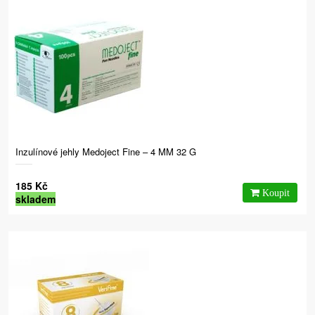
Inzulínové jehly Medoject Fine – 4 MM 32 G
185 Kč
skladem