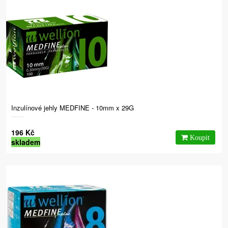
Inzulínové jehly MEDFINE - 10mm x 29G
196 Kč
skladem