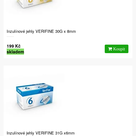
Inzulínové jehly VERIFINE 30G x 8mm
199 Kč
skladem
Inzulínové jehly VERIFINE 31G x6mm