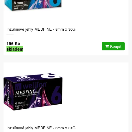
Inzulínové jehly MEDFINE - 8mm x 30G
196 Kč
skladem
Inzulínové jehly MEDFINE - 6mm x 31G