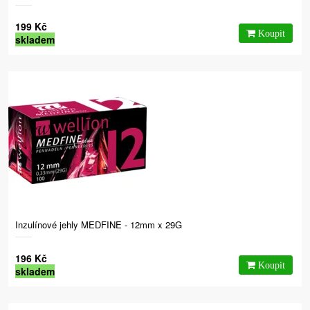
199 Kč
skladem
Inzulínové jehly MEDFINE - 12mm x 29G
196 Kč
skladem