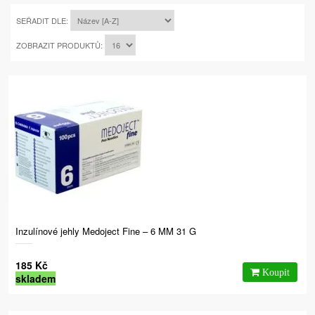
SEŘADIT DLE:
ZOBRAZIT PRODUKTŮ:
Inzulínové jehly Medoject Fine – 6 MM 31 G
185 Kč
skladem