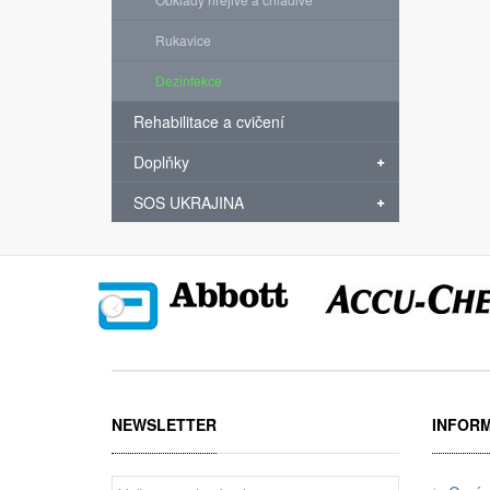
Rukavice
Dezinfekce
Rehabilitace a cvičení
Doplňky
SOS UKRAJINA
NEWSLETTER
INFOR