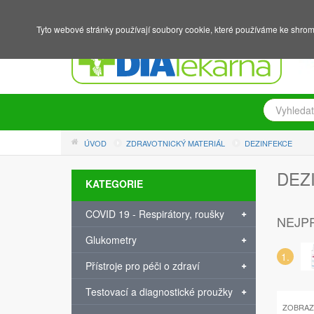
NÁKUPNÍ KOŠÍK
PŘIHLÁŠENÍ
REGISTRACE
Tyto webové stránky používají soubory cookie, které používáme ke shrom
ÚVOD
ZDRAVOTNICKÝ MATERIÁL
DEZINFEKCE
DEZ
KATEGORIE
COVID 19 - Respirátory, roušky
NEJP
Glukometry
Přístroje pro péči o zdraví
Testovací a diagnostické proužky
ZOBRAZ