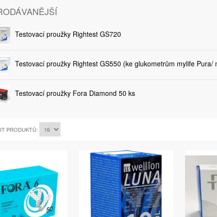
RODÁVANĚJŠÍ
Testovací proužky Rightest GS720
Testovací proužky Rightest GS550 (ke glukometrům mylife Pura/ m
Testovací proužky Fora Diamond 50 ks
IT PRODUKTŮ: