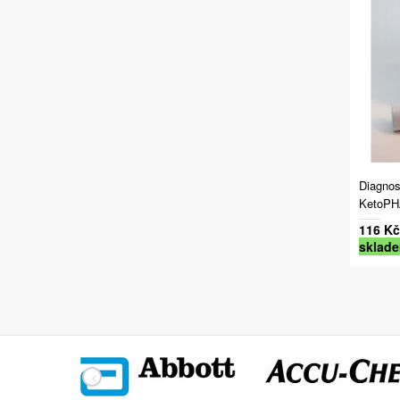
Diagnos
KetoPH
116 Kč
sklad