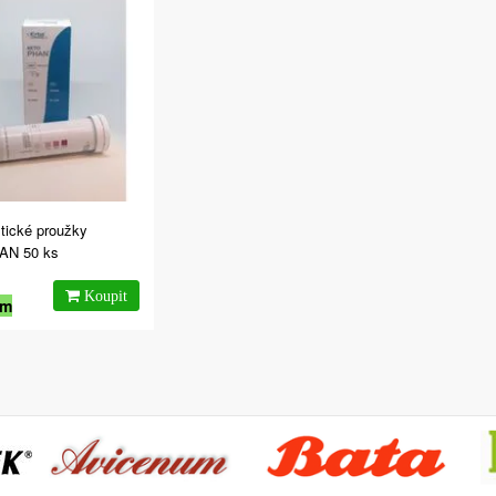
tické proužky
AN 50 ks
em