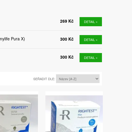
269 Kč
DETAIL »
ylife Pura X)
300 Kč
DETAIL »
300 Kč
DETAIL »
SEŘADIT DLE: