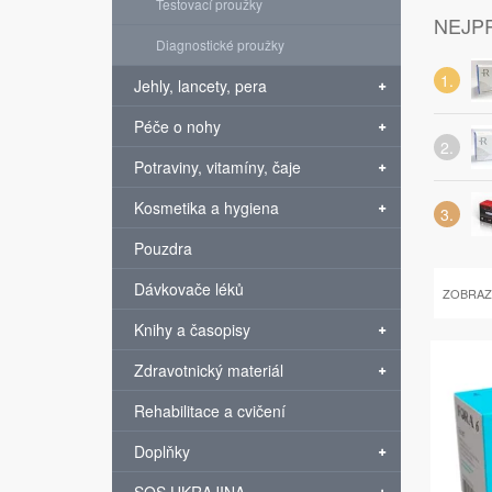
Testovací proužky
NEJP
Diagnostické proužky
Jehly, lancety, pera
Péče o nohy
Potraviny, vitamíny, čaje
Kosmetika a hygiena
Pouzdra
Dávkovače léků
ZOBRAZ
Knihy a časopisy
Zdravotnický materiál
Rehabilitace a cvičení
Doplňky