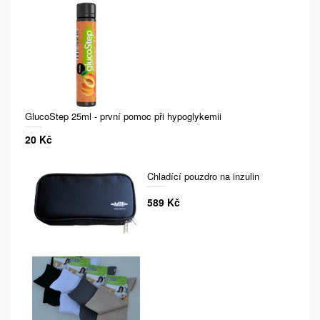
GlucoStep 25ml - první pomoc při hypoglykemii
20 Kč
Chladící pouzdro na inzulin
589 Kč