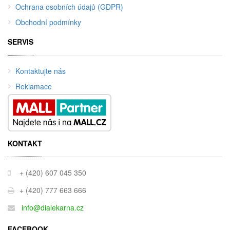
Ochrana osobních údajů (GDPR)
Obchodní podmínky
SERVIS
Kontaktujte nás
Reklamace
KONTAKT
+ (420) 607 045 350
+ (420) 777 663 666
info@dialekarna.cz
FACEBOOK