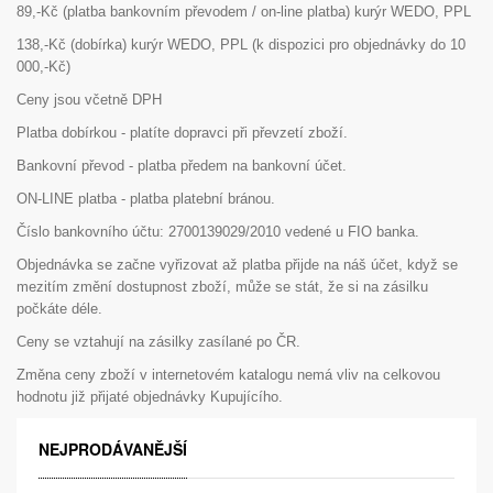
89,-Kč
(platba bankovním převodem / on-line platba) kurýr WEDO, PPL
138,-Kč (dobírka) kurýr WEDO, PPL (k dispozici pro objednávky do 10
000,-Kč)
Ceny jsou včetně DPH
Platba dobírkou - platíte dopravci při převzetí zboží.
Bankovní převod - platba předem na bankovní účet.
ON-LINE platba - platba platební bránou.
Číslo bankovního účtu: 2700139029/2010 vedené u FIO banka.
Objednávka se začne vyřizovat až platba přijde na náš účet, když se
mezitím změní dostupnost zboží, může se stát, že si na zásilku
počkáte déle.
Ceny se vztahují na zásilky zasílané po ČR.
Změna ceny zboží v internetovém katalogu nemá vliv na celkovou
hodnotu již přijaté objednávky Kupujícího.
NEJPRODÁVANĚJŠÍ