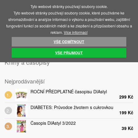
Tyto webové stránky používají soubory cookie.
MENU
Tyto webové stránky používají soubory cookie, které používáme ke
shromažďování a analýze informací o výkonu a používání webu, zajištění
fungování funkcí ze sociálních médií a ke zlepšení a přizpůsobení obsahu a
reklam.
Více informací
VŠE ODMÍTNOUT
ÚVOD
KNIHY A ČASOPISY
VŠE PŘIJMOUT
Knihy a časopisy
Nejprodávanější
ROČNÍ PŘEDPLATNÉ časopisu DIAstyl
299 Kč
DIABETES: Průvodce životem s cukrovkou
199 Kč
Časopis DIAstyl 3/2022
39 Kč