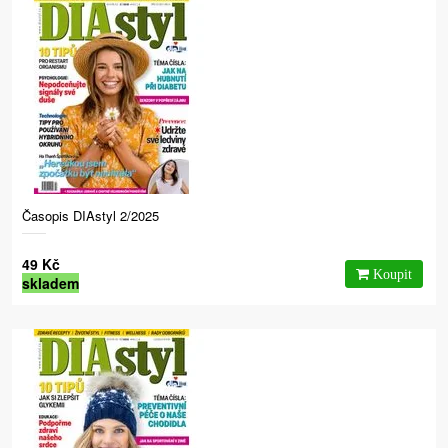
Časopis DIAstyl 2/2025
49 Kč
skladem