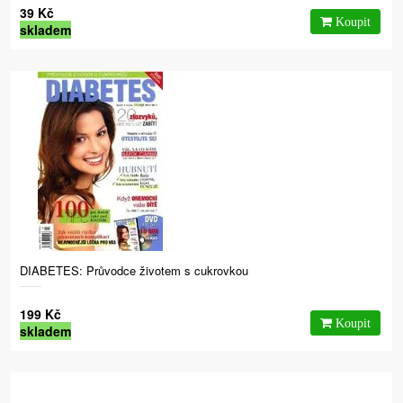
39 Kč
skladem
DIABETES: Průvodce životem s cukrovkou
199 Kč
skladem