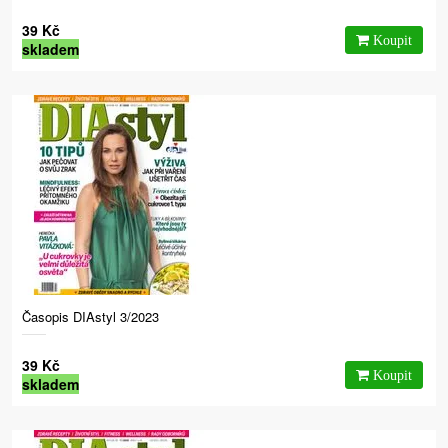
39 Kč
skladem
Časopis DIAstyl 3/2023
39 Kč
skladem