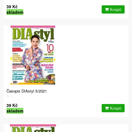
39 Kč
skladem
Časopis DIAstyl 5/2021
39 Kč
skladem