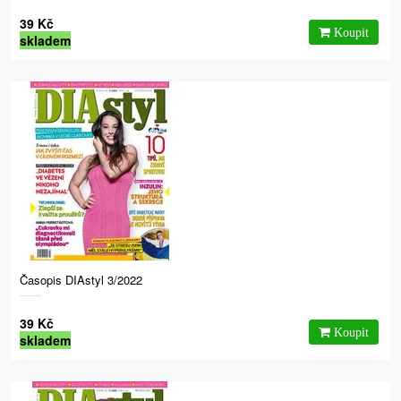
39 Kč
skladem
Časopis DIAstyl 3/2022
39 Kč
skladem