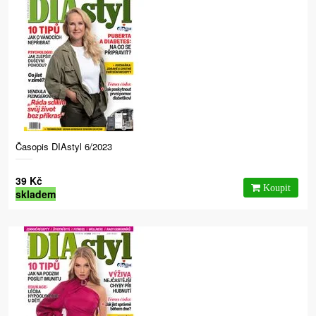
Časopis DIAstyl 6/2023
39 Kč
skladem