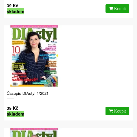
39 Kč
skladem
Časopis DIAstyl 1/2021
39 Kč
skladem