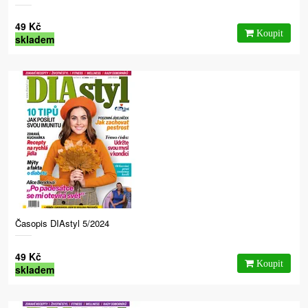
49 Kč
skladem
Časopis DIAstyl 5/2024
49 Kč
skladem