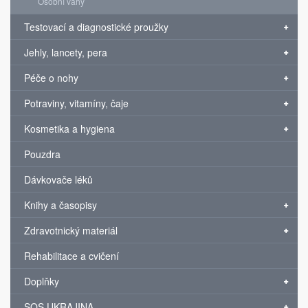
Osobní váhy
Testovací a diagnostické proužky
Jehly, lancety, pera
Péče o nohy
Potraviny, vitamíny, čaje
Kosmetika a hygiena
Pouzdra
Dávkovače léků
Knihy a časopisy
Zdravotnický materiál
Rehabilitace a cvičení
Doplňky
SOS UKRAJINA