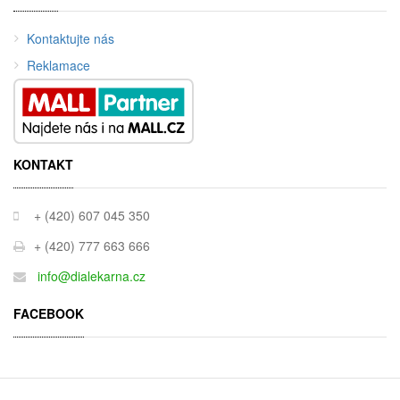
Kontaktujte nás
Reklamace
KONTAKT
+ (420) 607 045 350
+ (420) 777 663 666
info@dialekarna.cz
FACEBOOK