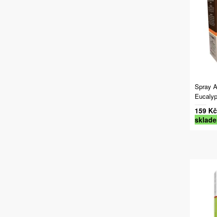
Spray 
Eucalyp
159 Kč
sklad