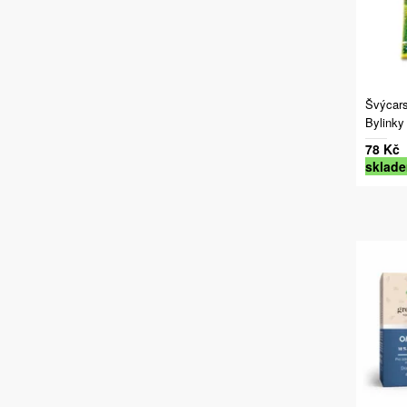
Švýcars
Bylinky
78 Kč
sklad