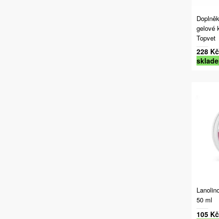
Doplněk
gelové 
Topvet
228 Kč
sklad
Lanolin
50 ml
105 Kč