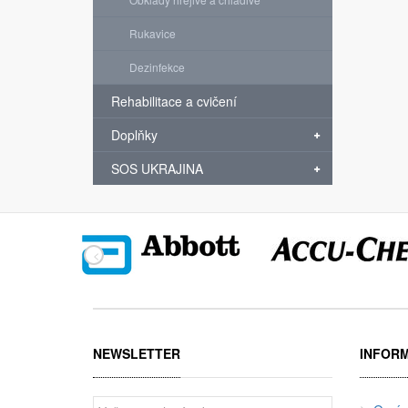
Rukavice
Dezinfekce
Rehabilitace a cvičení
Doplňky
SOS UKRAJINA
NEWSLETTER
INFOR