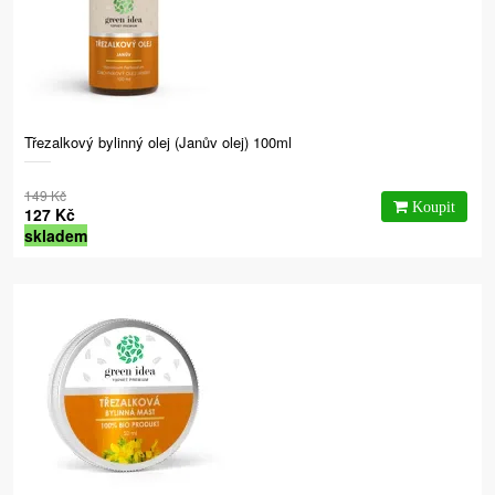
Třezalkový bylinný olej (Janův olej) 100ml
149 Kč
127 Kč
skladem