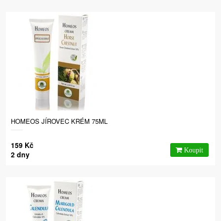
HOMEOS JÍROVEC KRÉM 75ML
159 Kč
2 dny