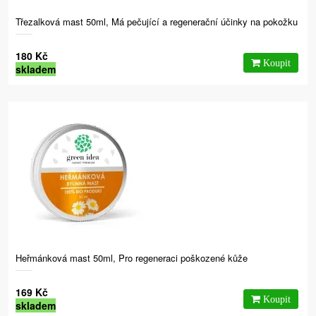
Třezalková mast 50ml, Má pečující a regenerační účinky na pokožku
180 Kč
skladem
Heřmánková mast 50ml, Pro regeneraci poškozené kůže
169 Kč
skladem