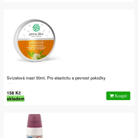
Svízelová mast 50ml, Pro elasticitu a pevnost pokožky
158 Kč
skladem