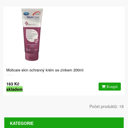
Molicare skin ochranný krém se zinkem 200ml
163 Kč
skladem
Počet produktů: 18
KATEGORIE