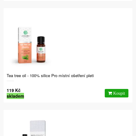
Tea tree oil - 100% silice Pro místní ošetření pleti
119 Kč
skladem