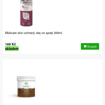
Molicare skin ochraný olej ve spreji 200ml
169 Kč
skladem