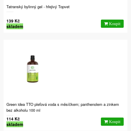
Tatranský bylinný gel - hřejivý Topvet
139 Kč
skladem
Green idea TTO pleťová voda s měsíčkem; panthenolem a zinkem
bez alkoholu 100 ml
114 Kč
skladem