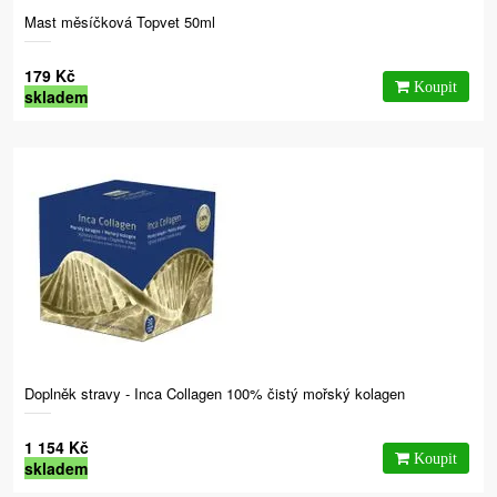
Mast měsíčková Topvet 50ml
179 Kč
skladem
Doplněk stravy - Inca Collagen 100% čistý mořský kolagen
1 154 Kč
skladem