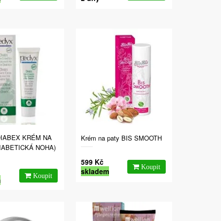
DIABEX KRÉM NA
Krém na paty BIS SMOOTH
IABETICKÁ NOHA)
599 Kč
skladem
m