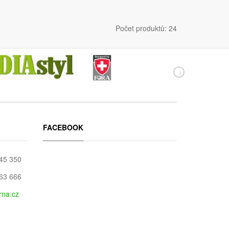
Počet produktů: 24
FACEBOOK
045 350
663 666
rna.cz