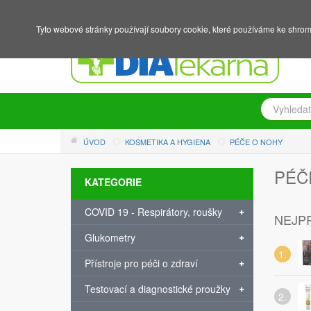
NÁKUPNÍ KOŠÍK
PŘIHLÁŠENÍ
REGISTRACE
Tyto webové stránky používají soubory cookie, které používáme ke shrom
ÚVOD
KOSMETIKA A HYGIENA
PÉČE O NOHY
PÉČ
KATEGORIE
COVID 19 - Respirátory, roušky
NEJP
Glukometry
Přístroje pro péči o zdraví
Testovací a diagnostické proužky