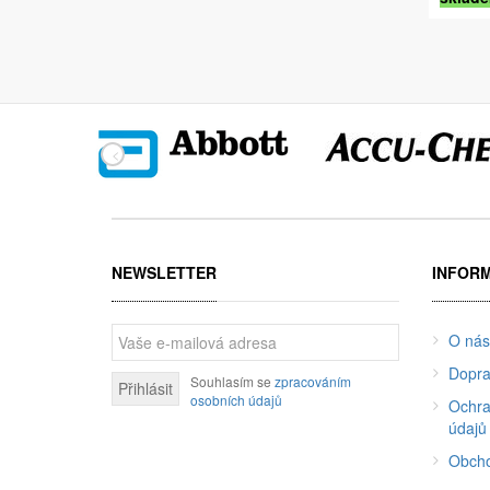
NEWSLETTER
INFOR
O nás
Dopra
Souhlasím se
zpracováním
Přihlásit
osobních údajů
Ochra
údajů
Obcho