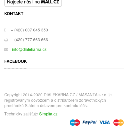
KONTAKT
+ (420) 607 045 350
+ (420) 777 663 666
info@dialekarna.cz
FACEBOOK
Copyright 2014-2020 DIALEKARNA.CZ / MASANTA s.r.o. je
registrovaným dovozcem a distributorem zdravotnických
prostředků Státním ústavem pro kontrolu léčiv.
Technicky zajišťuje
Simplia.cz
.