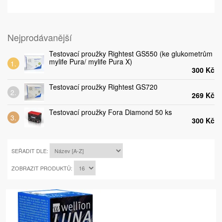
Nejprodávanější
Testovací proužky Rightest GS550 (ke glukometrům
mylife Pura/ mylife Pura X)
300 Kč
Testovací proužky Rightest GS720
269 Kč
Testovací proužky Fora Diamond 50 ks
300 Kč
SEŘADIT DLE:
ZOBRAZIT PRODUKTŮ: