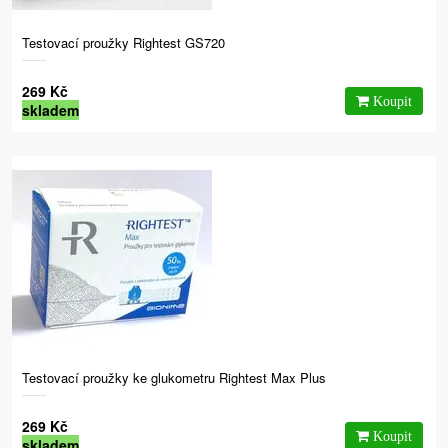
Testovací proužky Rightest GS720
269 Kč
skladem
Testovací proužky ke glukometru Rightest Max Plus
269 Kč
skladem