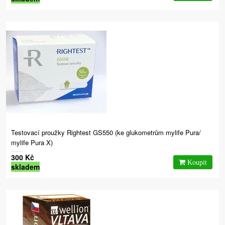
Testovací proužky Rightest GS550 (ke glukometrům mylife Pura/
mylife Pura X)
300 Kč
skladem