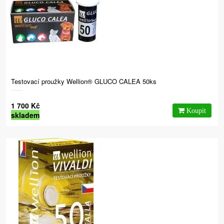
Testovací proužky Wellion® GLUCO CALEA 50ks
1 700 Kč
skladem