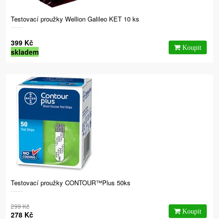
Testovací proužky Wellion Galileo KET 10 ks
399 Kč
skladem
Testovací proužky CONTOUR™Plus 50ks
299 Kč
278 Kč