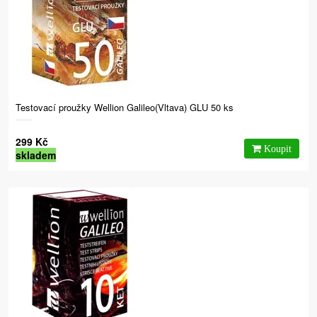
Testovací proužky Wellion Galileo(Vltava) GLU 50 ks
299 Kč
skladem