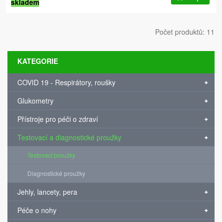
skladem
Počet produktů: 11
KATEGORIE
COVID 19 - Respirátory, roušky
Glukometry
Přístroje pro péči o zdraví
Testovací a diagnostické proužky
Testovací proužky
Diagnostické proužky
Jehly, lancety, pera
Péče o nohy