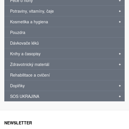
Péče o nohy
Potraviny, vitamíny, čaje
Kosmetika a hygiena
Pouzdra
Dávkovače léků
Knihy a časopisy
Zdravotnický materiál
Rehabilitace a cvičení
Doplňky
SOS UKRAJINA
NEWSLETTER