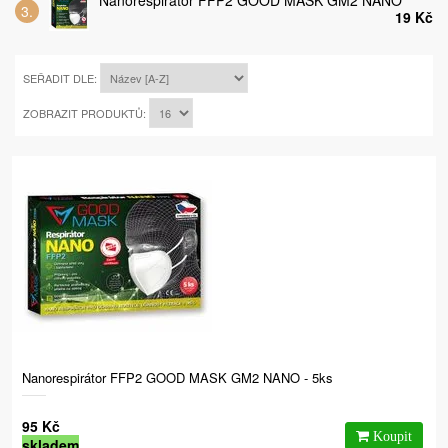
19 Kč
SEŘADIT DLE:
ZOBRAZIT PRODUKTŮ:
Nanorespirátor FFP2 GOOD MASK GM2 NANO - 5ks
95 Kč
skladem