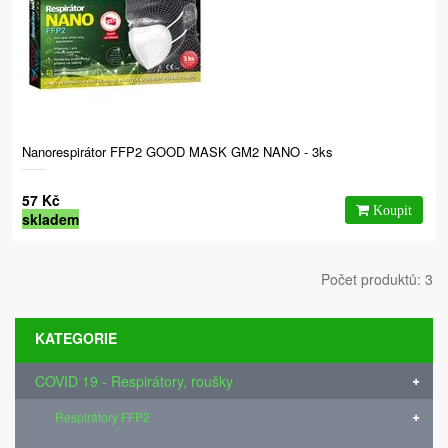
Nanorespirátor FFP2 GOOD MASK GM2 NANO - 3ks
57 Kč
skladem
Počet produktů: 3
KATEGORIE
COVID 19 - Respirátory, roušky
Respirátory FFP2