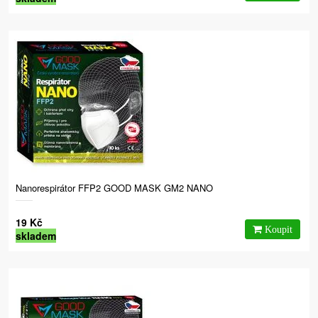
Nanorespirátor FFP2 GOOD MASK GM2 NANO
19 Kč
skladem