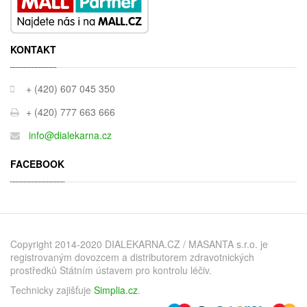
KONTAKT
+ (420) 607 045 350
+ (420) 777 663 666
info@dialekarna.cz
FACEBOOK
Copyright 2014-2020 DIALEKARNA.CZ / MASANTA s.r.o. je
registrovaným dovozcem a distributorem zdravotnických
prostředků Státním ústavem pro kontrolu léčiv.
Technicky zajišťuje
Simplia.cz
.