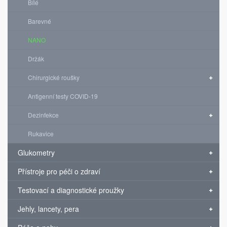
Bílé
Barevné
NANO
Držák
Chirurgické roušky
Antigenní testy COVID-19
Dezinfekce
Rukavice
Glukometry
Přístroje pro péči o zdraví
Testovací a diagnostické proužky
Jehly, lancety, pera