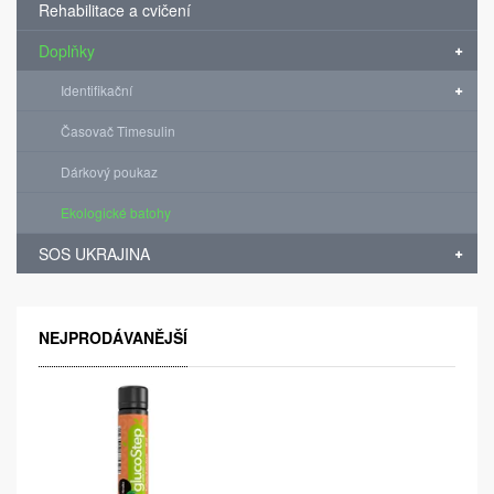
Rehabilitace a cvičení
Doplňky
Identifikační
Časovač Timesulin
Dárkový poukaz
Ekologické batohy
SOS UKRAJINA
NEJPRODÁVANĚJŠÍ