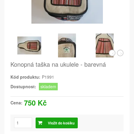
Konopná taška na ukulele - barevná
Kód produktu:
P1991
Dostupnost:
skladem
750 Kč
Cena:
Vložit do košíku