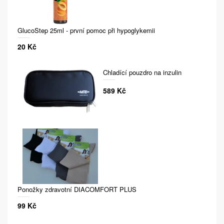
GlucoStep 25ml - první pomoc při hypoglykemii
20 Kč
Chladící pouzdro na inzulin
589 Kč
Ponožky zdravotní DIACOMFORT PLUS
99 Kč