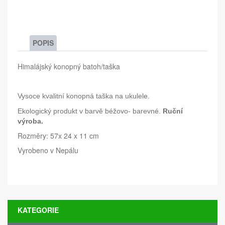
POPIS
Himalájský konopný batoh/taška
Vysoce kvalitní konopná taška na ukulele.
Ekologický produkt v barvě béžovo- barevné.
Ruční
výroba.
Rozměry: 57x 24 x 11 cm
Vyrobeno v Nepálu
KATEGORIE