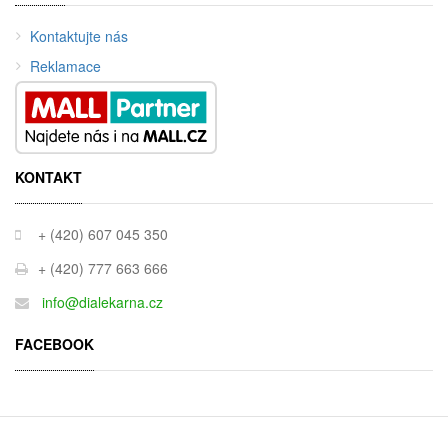
Kontaktujte nás
Reklamace
KONTAKT
+ (420) 607 045 350
+ (420) 777 663 666
info@dialekarna.cz
FACEBOOK