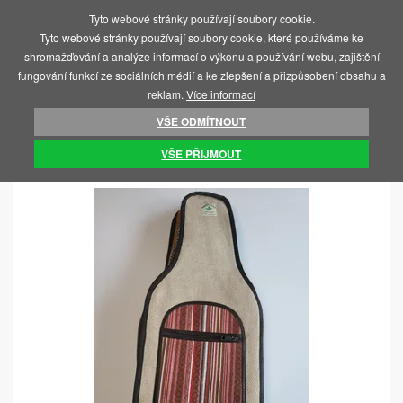
Tyto webové stránky používají soubory cookie.
MENU
Tyto webové stránky používají soubory cookie, které používáme ke
shromažďování a analýze informací o výkonu a používání webu, zajištění
fungování funkcí ze sociálních médií a ke zlepšení a přizpůsobení obsahu a
reklam.
Více informací
VŠE ODMÍTNOUT
ÚVOD
DOPLŇKY
EKOLOGICKÉ BATOHY
VŠE PŘIJMOUT