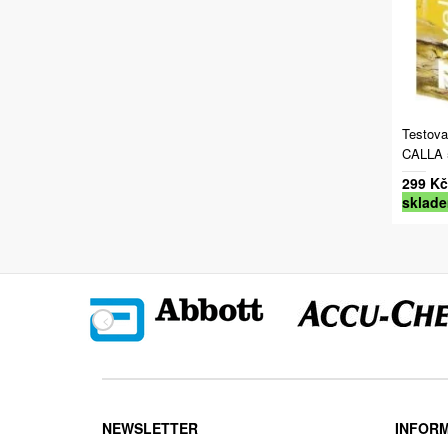
Testova
CALLA 5
299 Kč
sklad
NEWSLETTER
INFOR