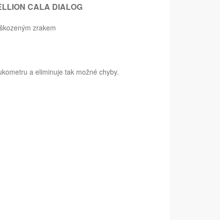
LLION CALA DIALOG
poškozeným zrakem
kometru a eliminuje tak možné chyby.