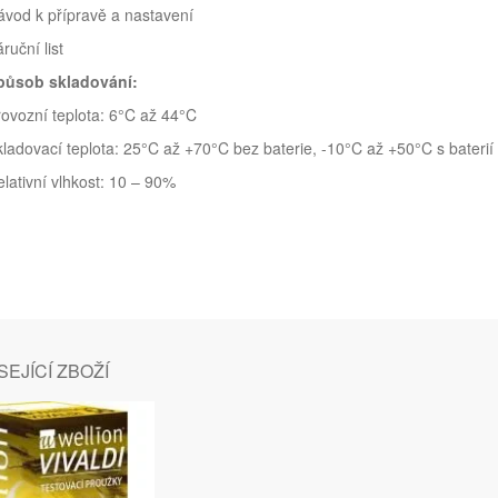
vod k přípravě a nastavení
ruční list
působ skladování:
ovozní teplota: 6°C až 44°C
ladovací teplota: 25°C až +70°C bez baterie, -10°C až +50°C s baterií
lativní vlhkost: 10 – 90%
EJÍCÍ ZBOŽÍ