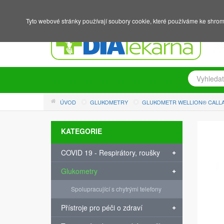
NÁKUPNÍ KOŠÍK
PŘIHLÁŠENÍ
REGISTRACE
Tyto webové stránky používají soubory cookie, které používáme ke shrom
ÚVOD
GLUKOMETRY
GLUKOMETR WELLION® CALLA
KATEGORIE
COVID 19 - Respirátory, roušky
Glukometry
Spolupracující s chytrými telefony
Přístroje pro péči o zdraví