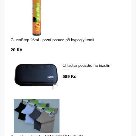
GlucoStep 25ml - první pomoc při hypoglykemii
20 Kč
Chladící pouzdro na inzulin
589 Kč