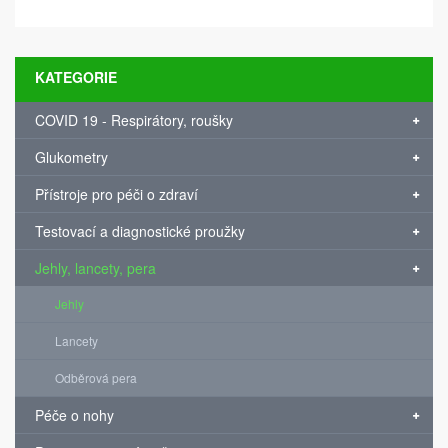
KATEGORIE
COVID 19 - Respirátory, roušky
Glukometry
Přístroje pro péči o zdraví
Testovací a diagnostické proužky
Jehly, lancety, pera
Jehly
Lancety
Odběrová pera
Péče o nohy