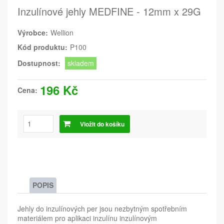
Inzulínové jehly MEDFINE - 12mm x 29G
Výrobce:
Wellion
Kód produktu:
P100
Dostupnost:
skladem
196 Kč
Cena:
Vložit do košíku
POPIS
Jehly do inzulínových per jsou nezbytným spotřebním
materiálem pro aplikaci inzulínu inzulínovým