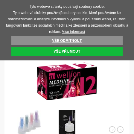
Tyto webové stránky používají soubory cookie.
MENU
Tyto webové stránky používají soubory cookie, které používáme ke
shromažďování a analýze informací o výkonu a používání webu, zajištění
fungování funkcí ze sociálních médií a ke zlepšení a přizpůsobení obsahu a
reklam.
Více informací
VŠE ODMÍTNOUT
ÚVOD
JEHLY, LANCETY, PERA
JEHLY
VŠE PŘIJMOUT