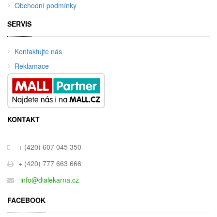
Obchodní podmínky
SERVIS
Kontaktujte nás
Reklamace
KONTAKT
+ (420) 607 045 350
+ (420) 777 663 666
info@dialekarna.cz
FACEBOOK