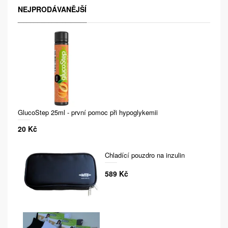
NEJPRODÁVANĚJŠÍ
GlucoStep 25ml - první pomoc při hypoglykemii
20 Kč
Chladící pouzdro na inzulin
589 Kč