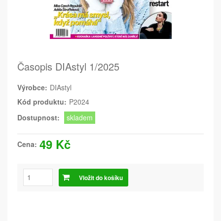
Časopis DIAstyl 1/2025
Výrobce:
DIAstyl
Kód produktu:
P2024
Dostupnost:
skladem
49 Kč
Cena:
Vložit do košíku