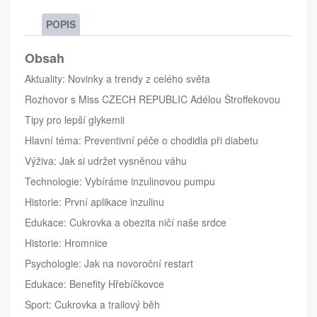
POPIS
Obsah
Aktuality: Novinky a trendy z celého světa
Rozhovor s Miss CZECH REPUBLIC Adélou Štroffekovou
Tipy pro lepší glykemii
Hlavní téma: Preventivní péče o chodidla při diabetu
Výživa: Jak si udržet vysněnou váhu
Technologie: Vybíráme inzulinovou pumpu
Historie: První aplikace inzulinu
Edukace: Cukrovka a obezita ničí naše srdce
Historie: Hromnice
Psychologie: Jak na novoroční restart
Edukace: Benefity Hřebíčkovce
Sport: Cukrovka a trailový běh