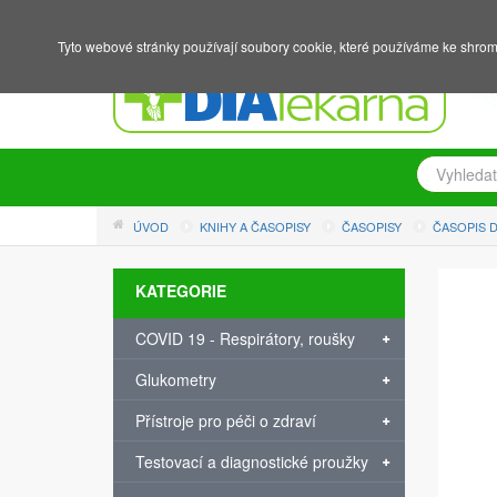
NÁKUPNÍ KOŠÍK
PŘIHLÁŠENÍ
REGISTRACE
Tyto webové stránky používají soubory cookie, které používáme ke shrom
ÚVOD
KNIHY A ČASOPISY
ČASOPISY
ČASOPIS D
KATEGORIE
COVID 19 - Respirátory, roušky
Glukometry
Přístroje pro péči o zdraví
Testovací a diagnostické proužky