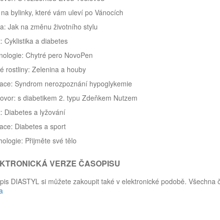
 na bylinky, které vám uleví po Vánocích
a: Jak na změnu životního stylu
: Cyklistika a diabetes
nologie: Chytré pero NovoPen
é rostliny: Zelenina a houby
ace: Syndrom nerozpoznání hypoglykemie
ovor: s diabetikem 2. typu Zdeňkem Nutzem
: Diabetes a lyžování
ce: Diabetes a sport
ologie: Přijměte své tělo
KTRONICKÁ VERZE ČASOPISU
pis DIASTYL si můžete zakoupit také v elektronické podobě. Všechna 
a