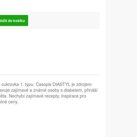
ložit do košíku
 cukrovka 1. typu. Časopis DIASTYL je zdrojem
tavuje zajímavé a známé osoby s diabetem, přináší
světa. Nechybí zajímavé recepty, inspirace pro
otné ceny.