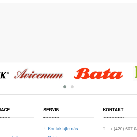
MACE
SERVIS
KONTAKT
Kontaktujte nás
+ (420) 607 