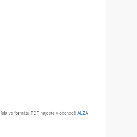
čísla ve formátu PDF najdete v obchodě
ALZA