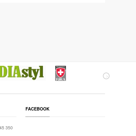
FACEBOOK
045 350