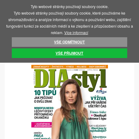
Tyto webové stránky používají soubory cookie.
MENU
Tyto webové stránky používají soubory cookie, které používáme ke
shromažďování a analýze informací o výkonu a používání webu, zajištění
fungování funkcí ze sociálních médií a ke zlepšení a přizpůsobení obsahu a
reklam.
Více informací
VŠE ODMÍTNOUT
ÚVOD
KNIHY A ČASOPISY
ČASOPISY
VŠE PŘIJMOUT