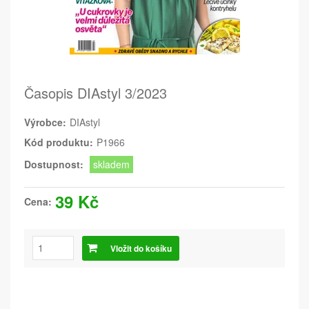
Časopis DIAstyl 3/2023
Výrobce:
DIAstyl
Kód produktu:
P1966
Dostupnost:
skladem
39 Kč
Cena:
Vložit do košíku