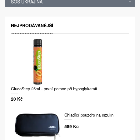
SOS UKRAJINA
NEJPRODÁVANĚJŠÍ
GlucoStep 25ml - první pomoc při hypoglykemii
20 Kč
Chladící pouzdro na inzulin
589 Kč