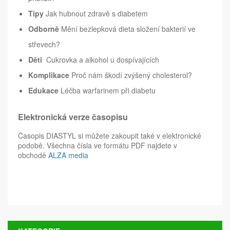
Tipy
Jak hubnout zdravě s diabetem
Odborně
Mění bezlepková dieta složení bakterií ve
střevech?
Děti
Cukrovka a alkohol u dospívajících
Komplikace
Proč nám škodí zvýšený cholesterol?
Edukace
Léčba warfarinem při diabetu
Elektronická verze časopisu
Časopis DIASTYL si můžete zakoupit také v elektronické
podobě. Všechna čísla ve formátu PDF najdete v
obchodě
ALZA media