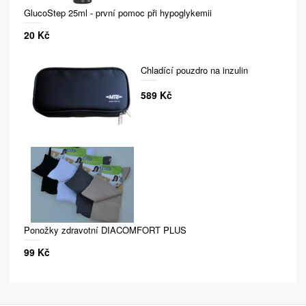
GlucoStep 25ml - první pomoc při hypoglykemii
20 Kč
Chladící pouzdro na inzulin
589 Kč
Ponožky zdravotní DIACOMFORT PLUS
99 Kč