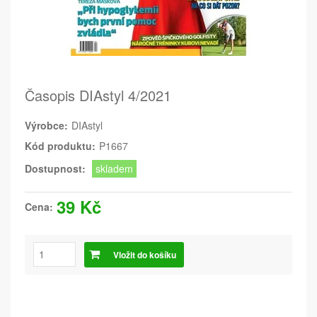
Časopis DIAstyl 4/2021
Výrobce:
DIAstyl
Kód produktu:
P1667
Dostupnost:
skladem
39 Kč
Cena:
Vložit do košíku