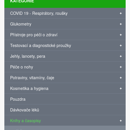
KATEGORIE
COVID 19 - Respirátory, roušky
Glukometry
Přístroje pro péči o zdraví
Testovací a diagnostické proužky
Jehly, lancety, pera
Péče o nohy
Potraviny, vitamíny, čaje
Kosmetika a hygiena
Pouzdra
Dávkovače léků
Knihy a časopisy