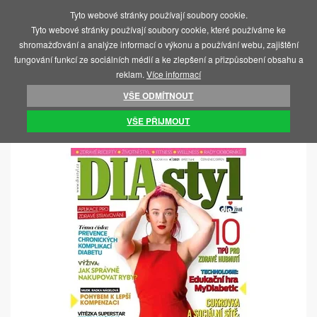
Tyto webové stránky používají soubory cookie.
MENU
Tyto webové stránky používají soubory cookie, které používáme ke
shromažďování a analýze informací o výkonu a používání webu, zajištění
fungování funkcí ze sociálních médií a ke zlepšení a přizpůsobení obsahu a
reklam.
Více informací
VŠE ODMÍTNOUT
ÚVOD
KNIHY A ČASOPISY
ČASOPISY
VŠE PŘIJMOUT