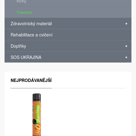
Knihy
Časopisy
Zdravotnický materiál
Rehabilitace a cvičení
Doplňky
SOS UKRAJINA
NEJPRODÁVANĚJŠÍ