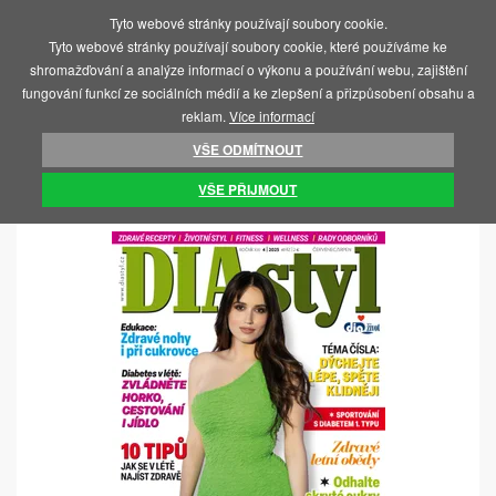
Tyto webové stránky používají soubory cookie.
MENU
Tyto webové stránky používají soubory cookie, které používáme ke
shromažďování a analýze informací o výkonu a používání webu, zajištění
fungování funkcí ze sociálních médií a ke zlepšení a přizpůsobení obsahu a
reklam.
Více informací
VŠE ODMÍTNOUT
ÚVOD
KNIHY A ČASOPISY
ČASOPISY
VŠE PŘIJMOUT