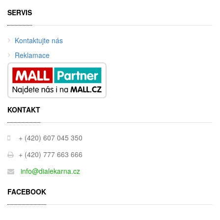
SERVIS
Kontaktujte nás
Reklamace
KONTAKT
+ (420) 607 045 350
+ (420) 777 663 666
info@dialekarna.cz
FACEBOOK