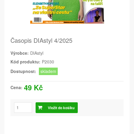
Časopis DIAstyl 4/2025
Výrobce:
DIAstyl
Kód produktu:
P2030
Dostupnost:
skladem
49 Kč
Cena:
Vložit do košíku