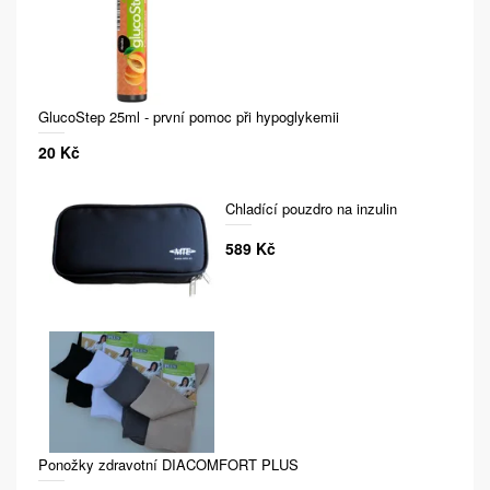
GlucoStep 25ml - první pomoc při hypoglykemii
20 Kč
Chladící pouzdro na inzulin
589 Kč
Ponožky zdravotní DIACOMFORT PLUS