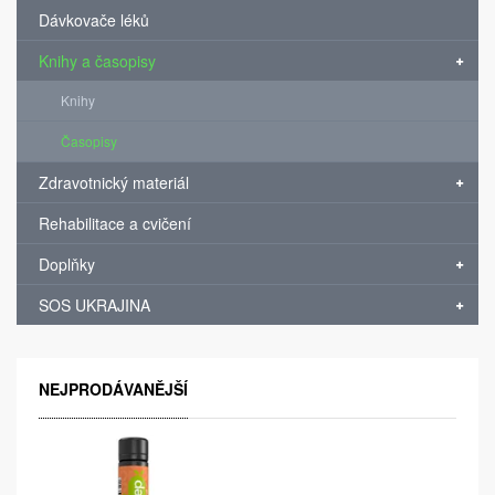
Dávkovače léků
Knihy a časopisy
Knihy
Časopisy
Zdravotnický materiál
Rehabilitace a cvičení
Doplňky
SOS UKRAJINA
NEJPRODÁVANĚJŠÍ