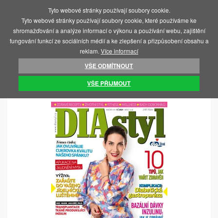
Tyto webové stránky používají soubory cookie.
MENU
Tyto webové stránky používají soubory cookie, které používáme ke
shromažďování a analýze informací o výkonu a používání webu, zajištění
fungování funkcí ze sociálních médií a ke zlepšení a přizpůsobení obsahu a
reklam.
Více informací
VŠE ODMÍTNOUT
ÚVOD
KNIHY A ČASOPISY
ČASOPISY
VŠE PŘIJMOUT