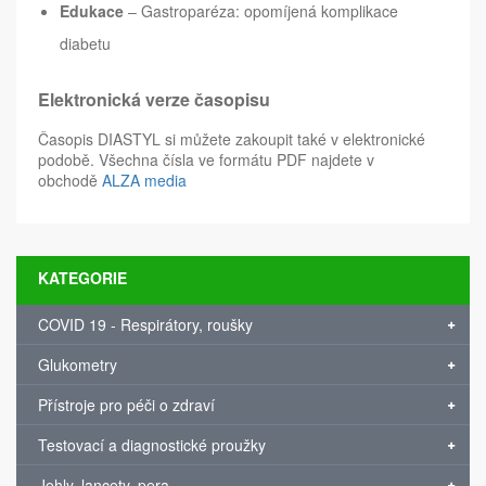
Edukace
– Gastroparéza: opomíjená komplikace
diabetu
Elektronická verze časopisu
Časopis DIASTYL si můžete zakoupit také v elektronické
podobě. Všechna čísla ve formátu PDF najdete v
obchodě
ALZA media
KATEGORIE
COVID 19 - Respirátory, roušky
Glukometry
Přístroje pro péči o zdraví
Testovací a diagnostické proužky
Jehly, lancety, pera