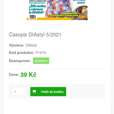
Časopis DIAstyl 5/2021
Výrobce:
DIAstyl
Kód produktu:
P1670
Dostupnost:
skladem
39 Kč
Cena:
Vložit do košíku