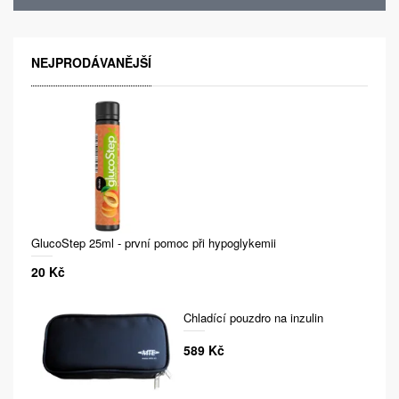
NEJPRODÁVANĚJŠÍ
GlucoStep 25ml - první pomoc při hypoglykemii
20 Kč
Chladící pouzdro na inzulin
589 Kč