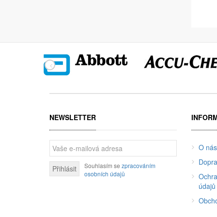
NEWSLETTER
INFOR
O nás
Dopra
Souhlasím se
zpracováním
Přihlásit
osobních údajů
Ochra
údajů
Obcho