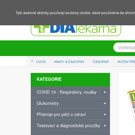
NÁKUPNÍ KOŠÍK
PŘIHLÁŠENÍ
REGISTRACE
Tyto webové stránky používají soubory cookie, které používáme ke shrom
ÚVOD
KNIHY A ČASOPISY
ČASOPISY
ROČNÍ PŘ
KATEGORIE
COVID 19 - Respirátory, roušky
Glukometry
Přístroje pro péči o zdraví
Testovací a diagnostické proužky