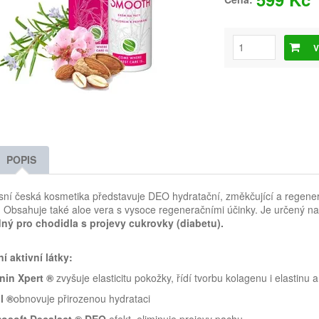
V
POPIS
sní česká kosmetika představuje DEO hydratační, změkčující a rege
. Obsahuje také aloe vera s vysoce regeneračními účinky. Je určený na
ný pro chodidla s projevy cukrovky (diabetu).
í aktivní látky:
onin Xpert ®
zvyšuje elasticitu pokožky, řídí tvorbu kolagenu i elastinu 
l ®
obnovuje přirozenou hydrataci