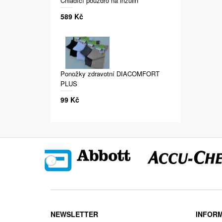
Chladící pouzdro na inzulin
589 Kč
Ponožky zdravotní DIACOMFORT
PLUS
99 Kč
NEWSLETTER
INFOR