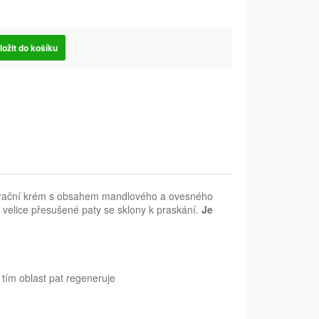
ložit do košíku
nerační krém s obsahem mandlového a ovesného
 velice přesušené paty se sklony k praskání.
Je
a tím oblast pat regeneruje