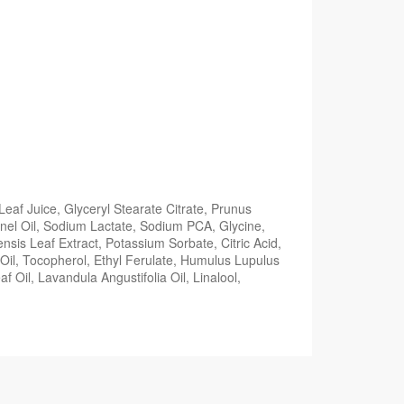
eaf Juice, Glyceryl Stearate Citrate, Prunus
ernel Oil, Sodium Lactate, Sodium PCA, Glycine,
nsis Leaf Extract, Potassium Sorbate, Citric Acid,
 Oil, Tocopherol, Ethyl Ferulate, Humulus Lupulus
 Oil, Lavandula Angustifolia Oil, Linalool,