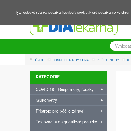
NÁKUPNÍ KOŠÍK
PŘIHLÁŠENÍ
REGISTRACE
Tyto webové stránky používají soubory cookie, které používáme ke shrom
ÚVOD
KOSMETIKA A HYGIENA
PÉČE O NOHY
K
KATEGORIE
COVID 19 - Respirátory, roušky
Glukometry
Přístroje pro péči o zdraví
Testovací a diagnostické proužky