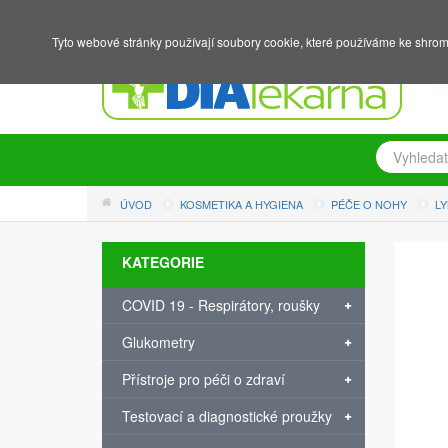
NÁKUPNÍ KOŠÍK
PŘIHLÁŠENÍ
REGISTRACE
Tyto webové stránky používají soubory cookie, které používáme ke shrom
ÚVOD
KOSMETIKA A HYGIENA
PÉČE O NOHY
L
KATEGORIE
COVID 19 - Respirátory, roušky
Glukometry
Přístroje pro péči o zdraví
Testovací a diagnostické proužky