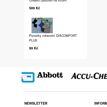
Chladící pouzdro na inzulin
589 Kč
Ponožky zdravotní DIACOMFORT
PLUS
99 Kč
NEWSLETTER
INFOR