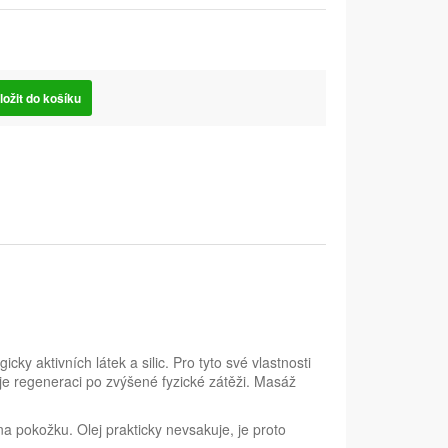
ložit do košíku
 aktivních látek a silic. Pro tyto své vlastnosti
e regeneraci po zvýšené fyzické zátěži. Masáž
na pokožku. Olej prakticky nevsakuje, je proto