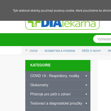
NÁKUPNÍ KOŠÍK
PŘIHLÁŠENÍ
REGISTRACE
Tyto webové stránky používají soubory cookie, které používáme ke shrom
ÚVOD
KOSMETIKA A HYGIENA
PÉČE O NOHY
PE
KATEGORIE
COVID 19 - Respirátory, roušky
Glukometry
Přístroje pro péči o zdraví
Testovací a diagnostické proužky