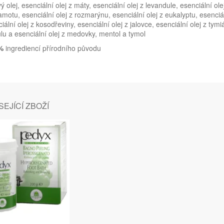
ý olej, esenciální olej z máty, esenciální olej z levandule, esenciální o
motu, esenciální olej z rozmarýnu, esenciální olej z eukalyptu, esenciáln
iální olej z kosodřeviny, esenciální olej z jalovce, esenciální olej z tymi
lu a esenciální olej z medovky, mentol a tymol
5%
ingrediencí přírodního původu
EJÍCÍ ZBOŽÍ