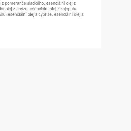
lej z pomeranče sladkého, esenciální olej z
í olej z anýzu, esenciální olej z kajeputu,
ánu, esenciální olej z cypřiše, esenciální olej z