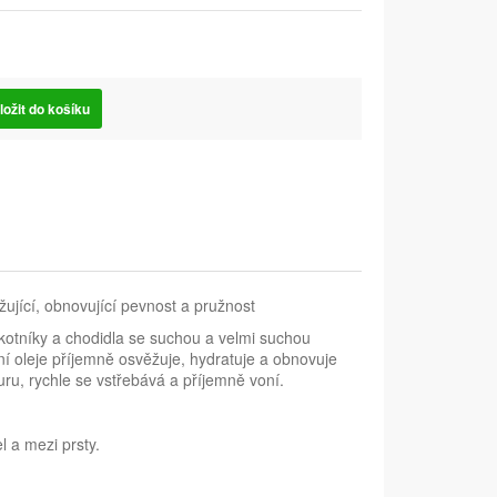
ložit do košíku
jící, obnovující pevnost a pružnost
otníky a chodidla se suchou a velmi suchou
í oleje příjemně osvěžuje, hydratuje a obnovuje
u, rychle se vstřebává a příjemně voní.
 a mezi prsty.