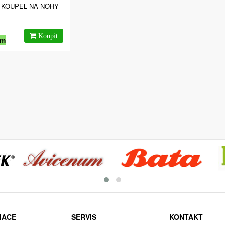
 KOUPEL NA NOHY
em
MACE
SERVIS
KONTAKT