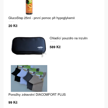
GlucoStep 25ml - první pomoc při hypoglykemii
20 Kč
Chladící pouzdro na inzulin
589 Kč
Ponožky zdravotní DIACOMFORT PLUS
99 Kč