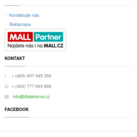
Kontaktujte nás
Reklamace
KONTAKT
+ (420) 607 045 350
+ (420) 777 663 666
info@dialekarna.cz
FACEBOOK