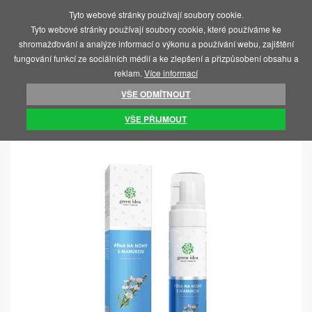
Tyto webové stránky používají soubory cookie.
MENU
Tyto webové stránky používají soubory cookie, které používáme ke
shromažďování a analýze informací o výkonu a používání webu, zajištění
fungování funkcí ze sociálních médií a ke zlepšení a přizpůsobení obsahu a
reklam.
Více informací
VŠE ODMÍTNOUT
ÚVOD
KOSMETIKA A HYGIENA
PÉČE O NOHY
VŠE PŘIJMOUT