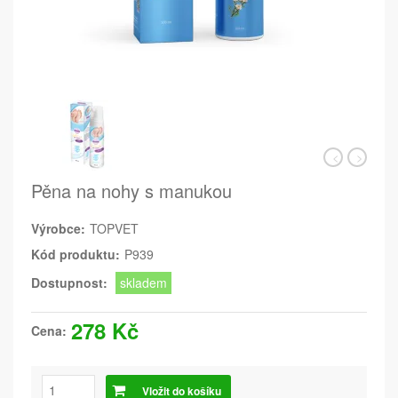
Pěna na nohy s manukou
Výrobce:
TOPVET
Kód produktu:
P939
Dostupnost:
skladem
278 Kč
Cena:
Vložit do košíku