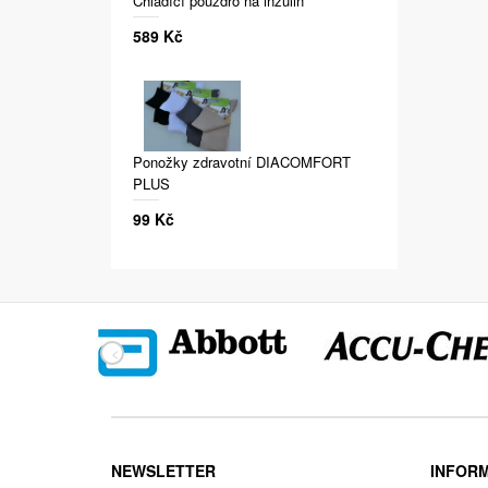
Chladící pouzdro na inzulin
589 Kč
Ponožky zdravotní DIACOMFORT
PLUS
99 Kč
NEWSLETTER
INFOR