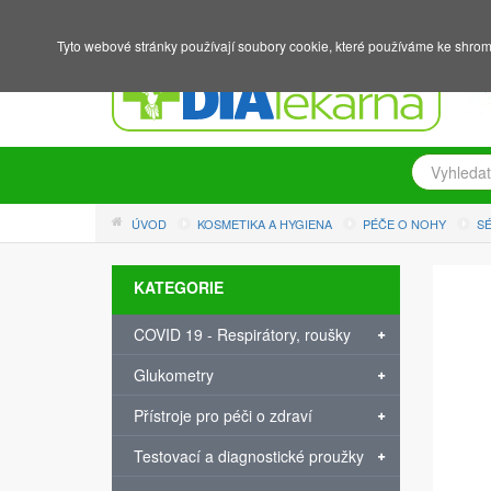
NÁKUPNÍ KOŠÍK
PŘIHLÁŠENÍ
REGISTRACE
Tyto webové stránky používají soubory cookie, které používáme ke shrom
ÚVOD
KOSMETIKA A HYGIENA
PÉČE O NOHY
S
KATEGORIE
COVID 19 - Respirátory, roušky
Glukometry
Přístroje pro péči o zdraví
Testovací a diagnostické proužky