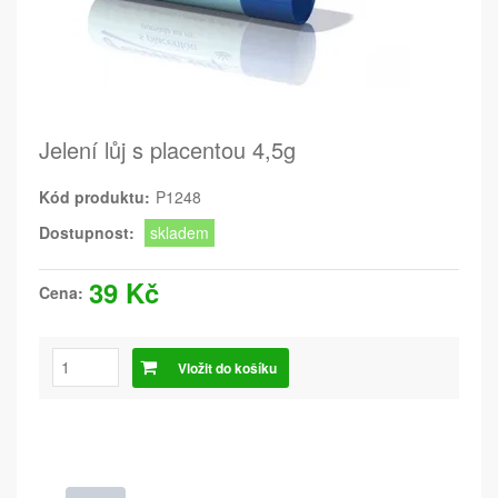
Jelení lůj s placentou 4,5g
Kód produktu:
P1248
Dostupnost:
skladem
39 Kč
Cena:
Vložit do košíku