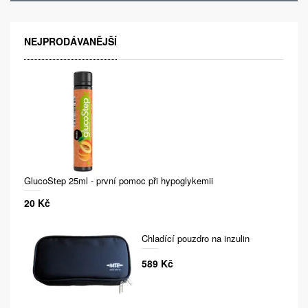
NEJPRODÁVANĚJŠÍ
GlucoStep 25ml - první pomoc při hypoglykemii
20 Kč
Chladící pouzdro na inzulin
589 Kč