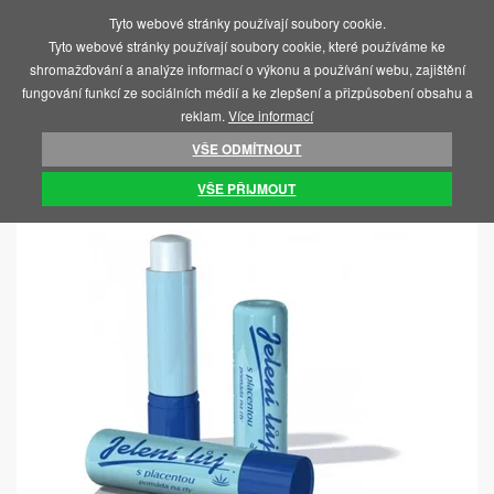
Tyto webové stránky používají soubory cookie.
MENU
Tyto webové stránky používají soubory cookie, které používáme ke
shromažďování a analýze informací o výkonu a používání webu, zajištění
fungování funkcí ze sociálních médií a ke zlepšení a přizpůsobení obsahu a
reklam.
Více informací
VŠE ODMÍTNOUT
ÚVOD
KOSMETIKA A HYGIENA
PÉČE O RTY A ÚSTNÍ HYGIENA
VŠE PŘIJMOUT