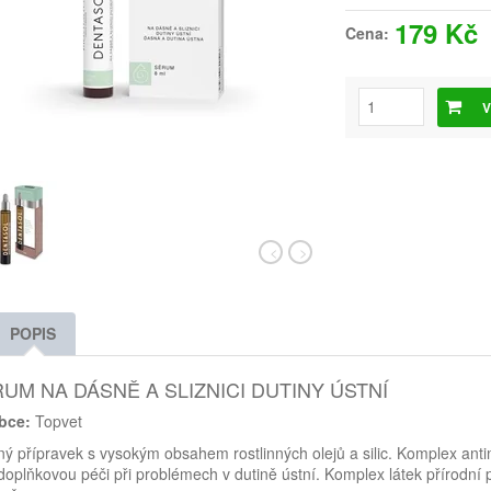
179 Kč
Cena:
V
POPIS
UM NA DÁSNĚ A SLIZNICI DUTINY ÚSTNÍ
bce:
Topvet
ný přípravek s vysokým obsahem rostlinných olejů a silic. Komplex ant
doplňkovou péči při problémech v dutině ústní. Komplex látek přírodní 