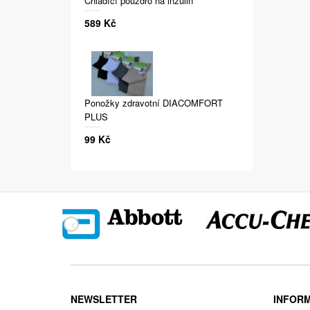
Chladící pouzdro na inzulin
589 Kč
Ponožky zdravotní DIACOMFORT
PLUS
99 Kč
NEWSLETTER
INFOR