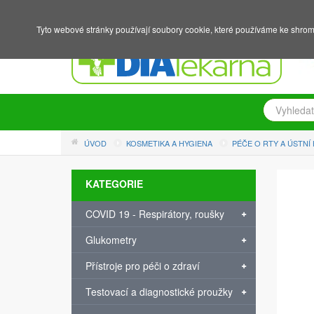
NÁKUPNÍ KOŠÍK
PŘIHLÁŠENÍ
REGISTRACE
Tyto webové stránky používají soubory cookie, které používáme ke shrom
ÚVOD
KOSMETIKA A HYGIENA
PÉČE O RTY A ÚSTNÍ
KATEGORIE
COVID 19 - Respirátory, roušky
Glukometry
Přístroje pro péči o zdraví
Testovací a diagnostické proužky