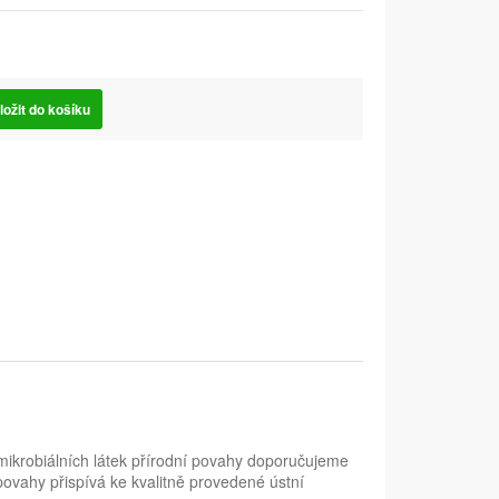
ložit do košíku
imikrobiálních látek přírodní povahy doporučujeme
povahy přispívá ke kvalitně provedené ústní