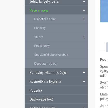
Jehly, lancety, pera
Péče o nohy
Diabetická obuv
Ponožky
Vložky
Podkolenky
Speciální diabetická obuv
Podl
Deodorant do bot
Speci
výsky
Potraviny, vitamíny, čaje
odleh
Kosmetika a hygiena
Svojí
otvor
Pouzdra
Mater
pásky
Dávkovače léků
Je do