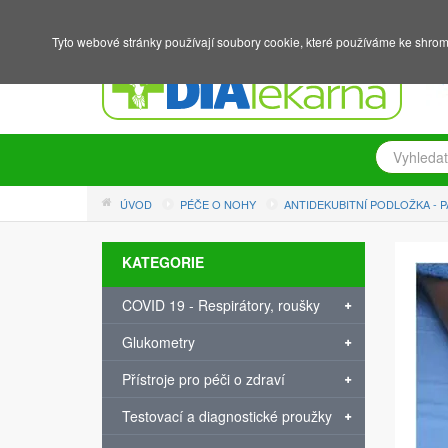
NÁKUPNÍ KOŠÍK
PŘIHLÁŠENÍ
REGISTRACE
Tyto webové stránky používají soubory cookie, které používáme ke shrom
ÚVOD
PÉČE O NOHY
ANTIDEKUBITNÍ PODLOŽKA - P
KATEGORIE
COVID 19 - Respirátory, roušky
Glukometry
Přístroje pro péči o zdraví
Testovací a diagnostické proužky