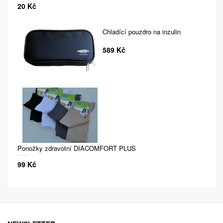
20 Kč
Chladící pouzdro na inzulin
589 Kč
Ponožky zdravotní DIACOMFORT PLUS
99 Kč