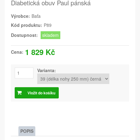
Diabetická obuv Paul pánská
Výrobce:
Baťa
Kód produktu:
P89
Dostupnost:
skladem
1 829 Kč
Cena:
Varianta:
Vložit do košíku
POPIS