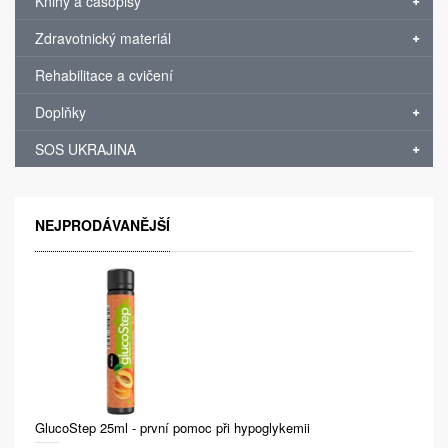
Knihy a časopisy
Zdravotnický materiál
Rehabilitace a cvičení
Doplňky
SOS UKRAJINA
NEJPRODÁVANĚJŠÍ
GlucoStep 25ml - první pomoc při hypoglykemii