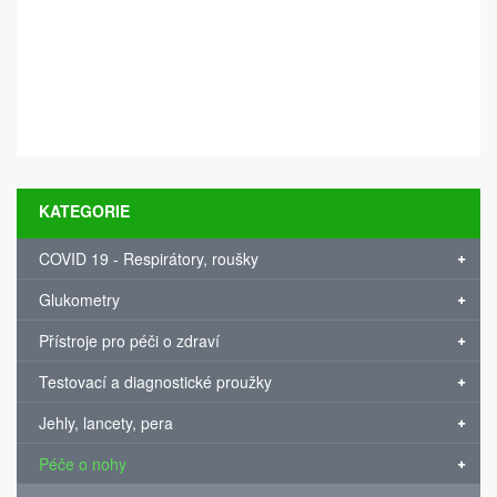
KATEGORIE
COVID 19 - Respirátory, roušky
Glukometry
Přístroje pro péči o zdraví
Testovací a diagnostické proužky
Jehly, lancety, pera
Péče o nohy