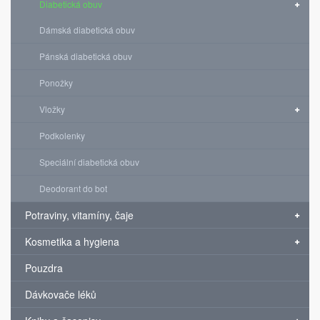
Diabetická obuv
Dámská diabetická obuv
Pánská diabetická obuv
Ponožky
Vložky
Podkolenky
Speciální diabetická obuv
Deodorant do bot
Potraviny, vitamíny, čaje
Kosmetika a hygiena
Pouzdra
Dávkovače léků