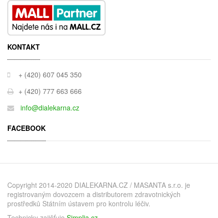
KONTAKT
+ (420) 607 045 350
+ (420) 777 663 666
info@dialekarna.cz
FACEBOOK
Copyright 2014-2020 DIALEKARNA.CZ / MASANTA s.r.o. je
registrovaným dovozcem a distributorem zdravotnických
prostředků Státním ústavem pro kontrolu léčiv.
Technicky zajišťuje
Simplia.cz
.