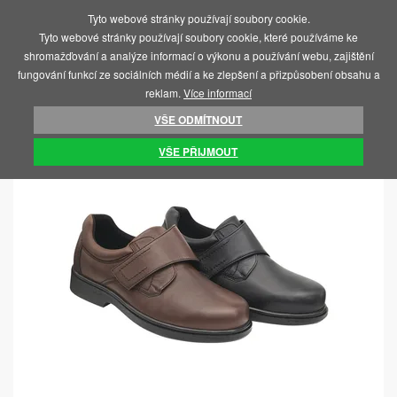
Tyto webové stránky používají soubory cookie.
MENU
Tyto webové stránky používají soubory cookie, které používáme ke
shromažďování a analýze informací o výkonu a používání webu, zajištění
fungování funkcí ze sociálních médií a ke zlepšení a přizpůsobení obsahu a
reklam.
Více informací
VŠE ODMÍTNOUT
ÚVOD
PÉČE O NOHY
DIABETICKÁ OBUV
VŠE PŘIJMOUT