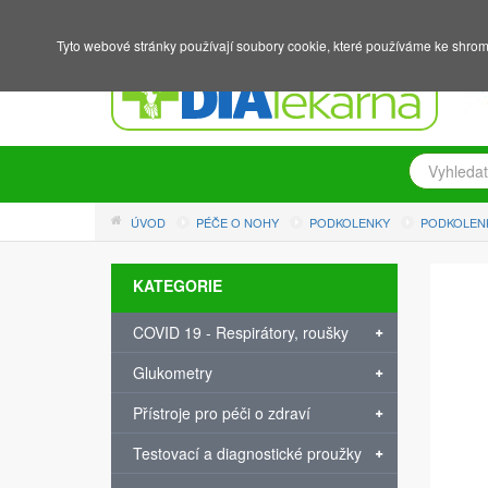
NÁKUPNÍ KOŠÍK
PŘIHLÁŠENÍ
REGISTRACE
Tyto webové stránky používají soubory cookie, které používáme ke shrom
ÚVOD
PÉČE O NOHY
PODKOLENKY
PODKOLENK
KATEGORIE
COVID 19 - Respirátory, roušky
Glukometry
Přístroje pro péči o zdraví
Testovací a diagnostické proužky