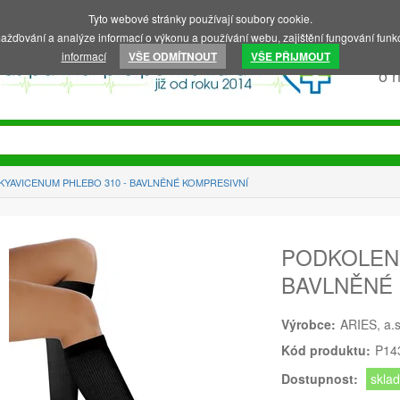
Tyto webové stránky používají soubory cookie.
ažďování a analýze informací o výkonu a používání webu, zajištění fungování funkc
informací
VŠE ODMÍTNOUT
VŠE PŘIJMOUT
o 
YAVICENUM PHLEBO 310 - BAVLNĚNÉ KOMPRESIVNÍ
PODKOLENK
BAVLNĚNÉ
Výrobce:
ARIES, a.s
Kód produktu:
P14
Dostupnost:
skla