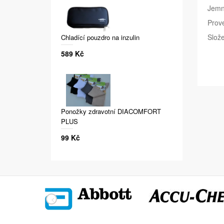
Jemn
Prov
Slože
Chladící pouzdro na inzulin
589 Kč
Ponožky zdravotní DIACOMFORT
PLUS
99 Kč