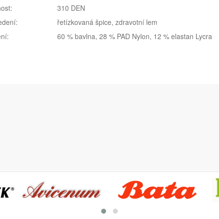
ost:
310 DEN
edení:
řetízkovaná špice, zdravotní lem
ní:
60 % bavlna, 28 % PAD Nylon, 12 % elastan Lycra