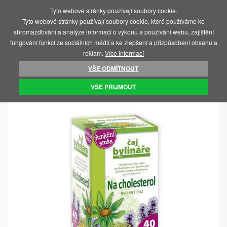
Tyto webové stránky používají soubory cookie.
MENU
Tyto webové stránky používají soubory cookie, které používáme ke
shromažďování a analýze informací o výkonu a používání webu, zajištění
fungování funkcí ze sociálních médií a ke zlepšení a přizpůsobení obsahu a
reklam.
Více informací
VŠE ODMÍTNOUT
ÚVOD
POTRAVINY, VITAMÍNY, ČAJE
ČAJE
VŠE PŘIJMOUT