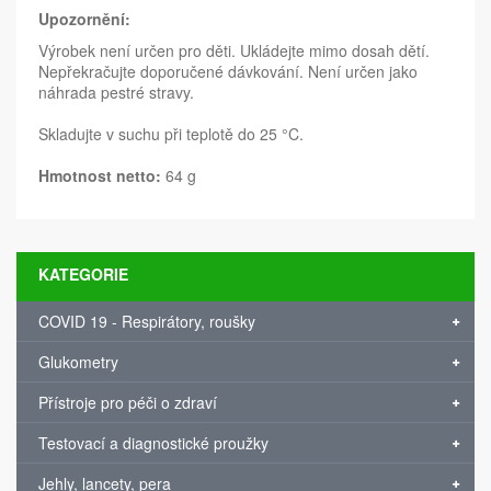
Upozornění:
Výrobek není určen pro děti. Ukládejte mimo dosah dětí.
Nepřekračujte doporučené dávkování. Není určen jako
náhrada pestré stravy.
Skladujte v suchu při teplotě do 25 °C.
Hmotnost netto:
64 g
KATEGORIE
COVID 19 - Respirátory, roušky
Glukometry
Přístroje pro péči o zdraví
Testovací a diagnostické proužky
Jehly, lancety, pera