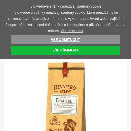
Tyto webové stránky používají soubory cookie.
MENU
Tyto webové stránky používají soubory cookie, které používáme ke
shromažďování a analýze informací o výkonu a používání webu, zajištění
fungování funkcí ze sociálních médií a ke zlepšení a přizpůsobení obsahu a
reklam.
Více informací
VŠE ODMÍTNOUT
ÚVOD
POTRAVINY, VITAMÍNY, ČAJE
ČAJE
VŠE PŘIJMOUT