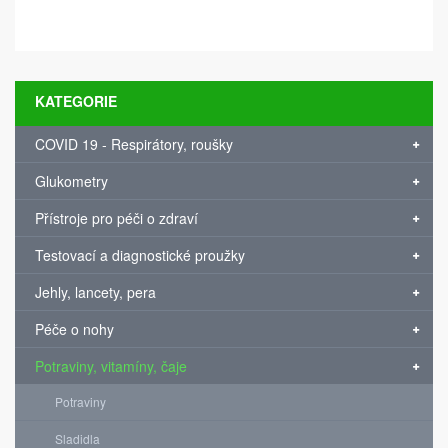
KATEGORIE
COVID 19 - Respirátory, roušky
Glukometry
Přístroje pro péči o zdraví
Testovací a diagnostické proužky
Jehly, lancety, pera
Péče o nohy
Potraviny, vitamíny, čaje
Potraviny
Sladidla