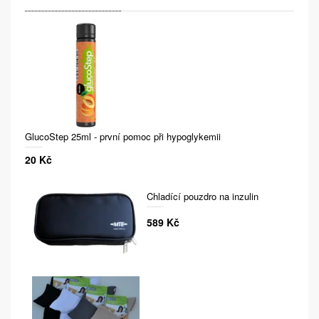
GlucoStep 25ml - první pomoc při hypoglykemii
20 Kč
Chladící pouzdro na inzulin
589 Kč