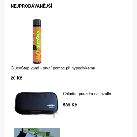
NEJPRODÁVANĚJŠÍ
GlucoStep 25ml - první pomoc při hypoglykemii
20 Kč
Chladící pouzdro na inzulin
589 Kč