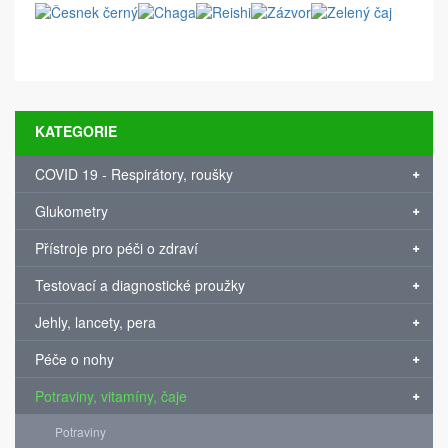
KATEGORIE
COVID 19 - Respirátory, roušky
Glukometry
Přístroje pro péči o zdraví
Testovací a diagnostické proužky
Jehly, lancety, pera
Péče o nohy
Potraviny, vitamíny, čaje
Potraviny