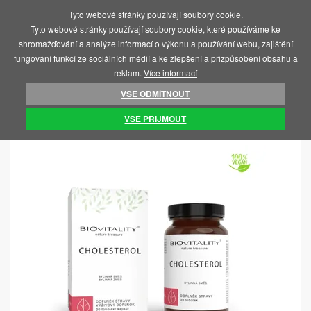
Tyto webové stránky používají soubory cookie.
MENU
Tyto webové stránky používají soubory cookie, které používáme ke
shromažďování a analýze informací o výkonu a používání webu, zajištění
fungování funkcí ze sociálních médií a ke zlepšení a přizpůsobení obsahu a
reklam.
Více informací
VŠE ODMÍTNOUT
ÚVOD
POTRAVINY, VITAMÍNY, ČAJE
DOPLŇKY STRAVY
VŠE PŘIJMOUT