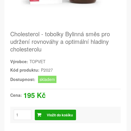
Cholesterol - tobolky Bylinná směs pro
udržení rovnováhy a optimální hladiny
cholesterolu
Výrobce:
TOPVET
Kód produktu:
P2027
Dostupnost:
skladem
195 Kč
Cena:
Vložit do košíku