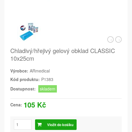
Chladivý/hřejivý gelový obklad CLASSIC
10x25cm
Výrobce:
ARmedical
Kód produktu:
P1383
Dostupnost:
skladem
105 Kč
Cena:
Vložit do košíku