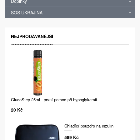
Doplňky
SOS UKRAJINA
NEJPRODÁVANĚJŠÍ
GlucoStep 25ml - první pomoc při hypoglykemii
20 Kč
Chladící pouzdro na inzulin
589 Kč