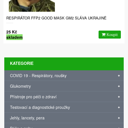
RESPIRÁTOR FFP2 GOOD MASK GM2 SLÁVA UKRAJINĚ
25 Kč
skladem
KATEGORIE
COVID 19 - Respirátory, roušky
Glukometry
Přístroje pro péči o zdraví
Testovací a diagnostické proužky
Jehly, lancety, pera