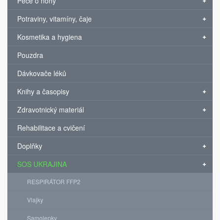
Péče o nohy
Potraviny, vitamíny, čaje
Kosmetika a hygiena
Pouzdra
Dávkovače léků
Knihy a časopisy
Zdravotnický materiál
Rehabilitace a cvičení
Doplňky
SOS UKRAJINA
RESPIRÁTOR FFP2
Vlajky
Samolepky