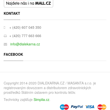
KONTAKT
+ (420) 607 045 350
+ (420) 777 663 666
info@dialekarna.cz
FACEBOOK
Copyright 2014-2020 DIALEKARNA.CZ / MASANTA s.r.o. je
registrovaným dovozcem a distributorem zdravotnických
prostředků Státním ústavem pro kontrolu léčiv.
Technicky zajišťuje
Simplia.cz
.