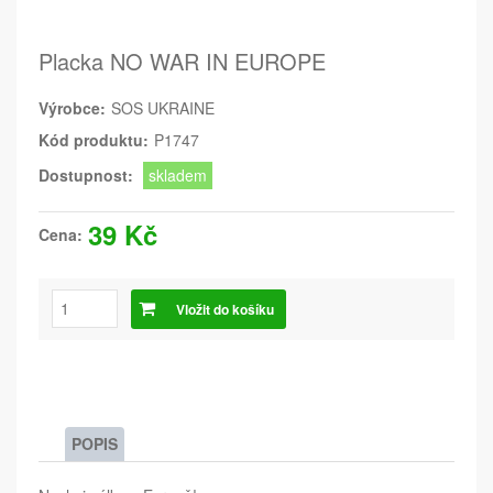
Placka NO WAR IN EUROPE
Výrobce:
SOS UKRAINE
Kód produktu:
P1747
Dostupnost:
skladem
39 Kč
Cena:
Vložit do košíku
POPIS