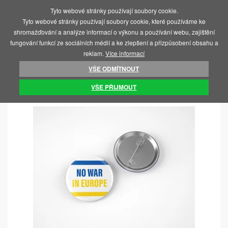
Tyto webové stránky používají soubory cookie.
MENU
Tyto webové stránky používají soubory cookie, které používáme ke
shromažďování a analýze informací o výkonu a používání webu, zajištění
fungování funkcí ze sociálních médií a ke zlepšení a přizpůsobení obsahu a
reklam.
Více informací
VŠE ODMÍTNOUT
ÚVOD
SOS UKRAJINA
PLACKY
VŠE PŘIJMOUT