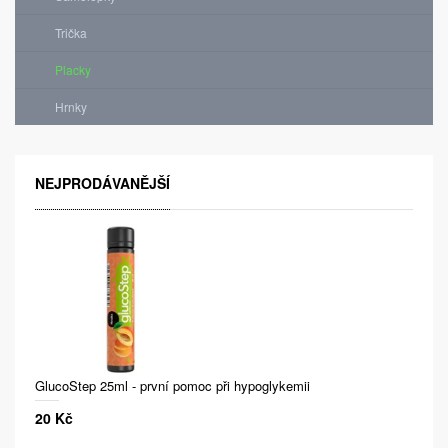
Trička
Placky
Hrnky
NEJPRODÁVANĚJŠÍ
GlucoStep 25ml - první pomoc při hypoglykemii
20 Kč