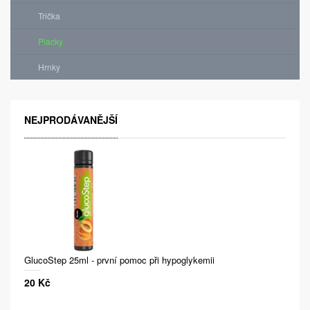
Trička
Placky
Hrnky
NEJPRODÁVANĚJŠÍ
GlucoStep 25ml - první pomoc při hypoglykemii
20 Kč