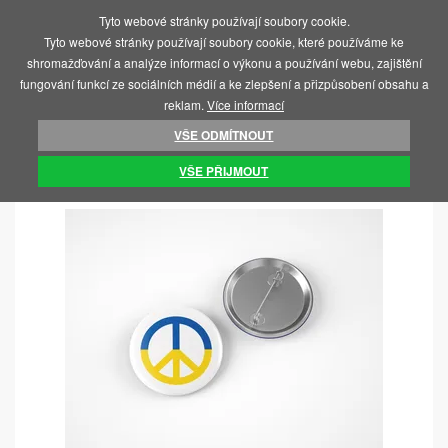
Tyto webové stránky používají soubory cookie.
MENU
Tyto webové stránky používají soubory cookie, které používáme ke
shromažďování a analýze informací o výkonu a používání webu, zajištění
fungování funkcí ze sociálních médií a ke zlepšení a přizpůsobení obsahu a
reklam.
Více informací
VŠE ODMÍTNOUT
ÚVOD
SOS UKRAJINA
PLACKY
VŠE PŘIJMOUT