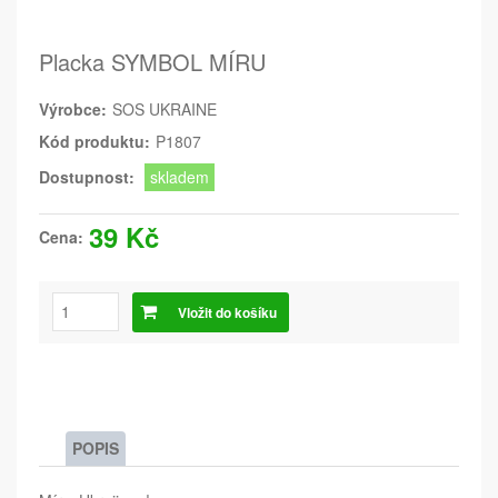
Placka SYMBOL MÍRU
Výrobce:
SOS UKRAINE
Kód produktu:
P1807
Dostupnost:
skladem
39 Kč
Cena:
Vložit do košíku
POPIS