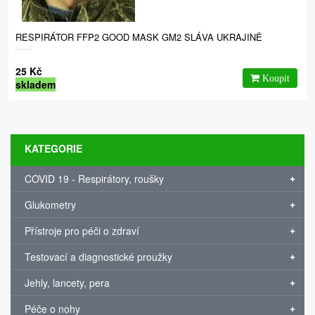
RESPIRÁTOR FFP2 GOOD MASK GM2 SLÁVA UKRAJINĚ
25 Kč
skladem
KATEGORIE
COVID 19 - Respirátory, roušky
Glukometry
Přístroje pro péči o zdraví
Testovací a diagnostické proužky
Jehly, lancety, pera
Péče o nohy