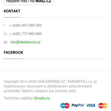
KONTAKT
+ (420) 607 045 350
+ (420) 777 663 666
info@dialekarna.cz
FACEBOOK
Copyright 2014-2020 DIALEKARNA.CZ / MASANTA s.r.o. je
registrovaným dovozcem a distributorem zdravotnických
prostředků Státním ústavem pro kontrolu léčiv.
Technicky zajišťuje
Simplia.cz
.