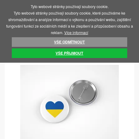
Tyto webové stránky používají soubory cookie.
MENU
Tyto webové stránky používají soubory cookie, které používáme ke
shromažďování a analýze informací o výkonu a používání webu, zajištění
fungování funkcí ze sociálních médií a ke zlepšení a přizpůsobení obsahu a
reklam.
Více informací
VŠE ODMÍTNOUT
ÚVOD
SOS UKRAJINA
PLACKY
VŠE PŘIJMOUT