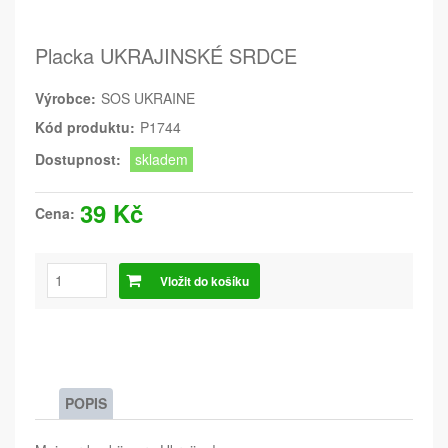
Placka UKRAJINSKÉ SRDCE
Výrobce:
SOS UKRAINE
Kód produktu:
P1744
Dostupnost:
skladem
39 Kč
Cena:
Vložit do košíku
POPIS