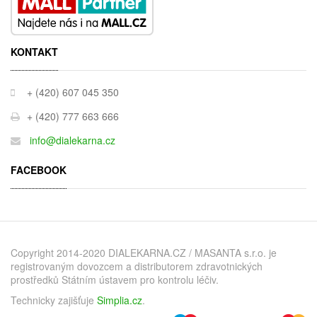
KONTAKT
+ (420) 607 045 350
+ (420) 777 663 666
info@dialekarna.cz
FACEBOOK
Copyright 2014-2020 DIALEKARNA.CZ / MASANTA s.r.o. je
registrovaným dovozcem a distributorem zdravotnických
prostředků Státním ústavem pro kontrolu léčiv.
Technicky zajišťuje
Simplia.cz
.