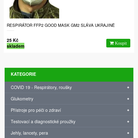
RESPIRÁTOR FFP2 GOOD MASK GM2 SLÁVA UKRAJINĚ
25 Kč
skladem
KATEGORIE
COVID 19 - Respirátory, roušky
Glukometry
Přístroje pro péči o zdraví
Testovací a diagnostické proužky
Jehly, lancety, pera