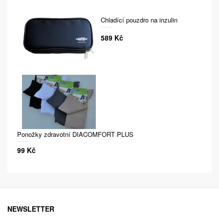
Chladící pouzdro na inzulin
589 Kč
Ponožky zdravotní DIACOMFORT PLUS
99 Kč
NEWSLETTER