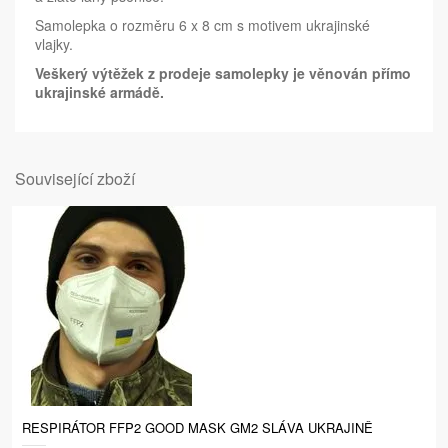
Samolepka o rozměru 6 x 8 cm s motivem ukrajinské
vlajky.
Veškerý výtěžek z prodeje samolepky je věnován přímo
ukrajinské armádě.
Související zboží
RESPIRÁTOR FFP2 GOOD MASK GM2 SLÁVA UKRAJINĚ