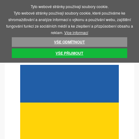
Tyto webové stránky používají soubory cookie.
MENU
Tyto webové stránky používají soubory cookie, které používáme ke
shromažďování a analýze informací o výkonu a používání webu, zajištění
fungování funkcí ze sociálních médií a ke zlepšení a přizpůsobení obsahu a
reklam.
Více informací
VŠE ODMÍTNOUT
ÚVOD
SOS UKRAJINA
SAMOLEPKY
VŠE PŘIJMOUT