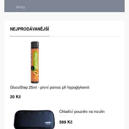
Hrnky
NEJPRODÁVANĚJŠÍ
GlucoStep 25ml - první pomoc při hypoglykemii
20 Kč
Chladící pouzdro na inzulin
589 Kč