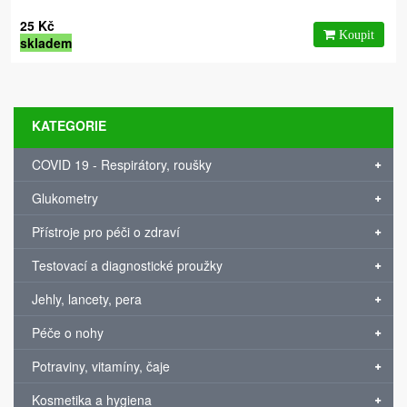
25 Kč
skladem
KATEGORIE
COVID 19 - Respirátory, roušky
Glukometry
Přístroje pro péči o zdraví
Testovací a diagnostické proužky
Jehly, lancety, pera
Péče o nohy
Potraviny, vitamíny, čaje
Kosmetika a hygiena