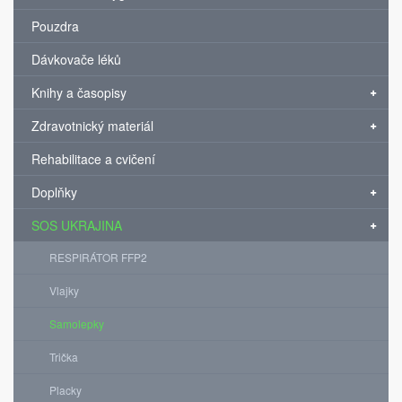
Pouzdra
Dávkovače léků
Knihy a časopisy
Zdravotnický materiál
Rehabilitace a cvičení
Doplňky
SOS UKRAJINA
RESPIRÁTOR FFP2
Vlajky
Samolepky
Trička
Placky