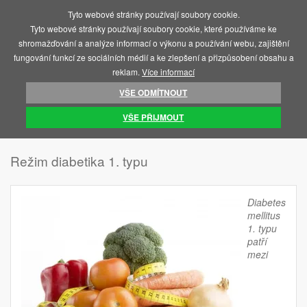
Tyto webové stránky používají soubory cookie.
MENU
Tyto webové stránky používají soubory cookie, které používáme ke
shromažďování a analýze informací o výkonu a používání webu, zajištění
fungování funkcí ze sociálních médií a ke zlepšení a přizpůsobení obsahu a
reklam.
Více informací
VŠE ODMÍTNOUT
ÚVOD
AKTUALITY
REŽIM DIABETIKA 1. TYPU
VŠE PŘIJMOUT
Režim diabetika 1. typu
Diabetes
mellitus
1. typu
patří
mezi