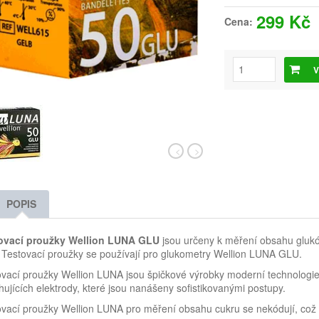
299 Kč
Cena:
V
POPIS
ovací proužky Wellion LUNA GLU
jsou určeny k měření obsahu glukóz
 Testovací proužky se používají pro glukometry Wellion LUNA GLU.
vací proužky Wellion LUNA jsou špičkové výrobky moderní technologie.
ujících elektrody, které jsou nanášeny sofistikovanými postupy.
vací proužky Wellion LUNA pro měření obsahu cukru se nekódují, což