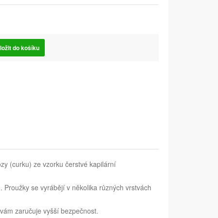
ložit do košíku
y (curku) ze vzorku čerstvé kapilární
 Proužky se vyrábějí v několika různých vrstvách
 vám zaručuje vyšší bezpečnost.