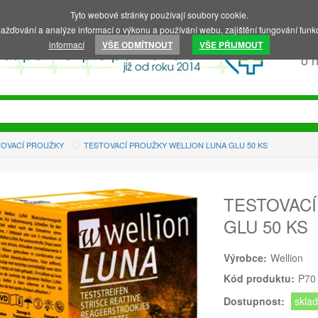
Tyto webové stránky používají soubory cookie.
ažďování a analýze informací o výkonu a používání webu, zajištění fungování funkc
informací
VŠE ODMÍTNOUT
VŠE PŘIJMOUT
o 
TOVACÍ PROUŽKY
TESTOVACÍ PROUŽKY WELLION LUNA GLU 50 KS
TESTOVACÍ
GLU 50 KS
Výrobce:
Wellion
Kód produktu:
P70
Dostupnost:
skla