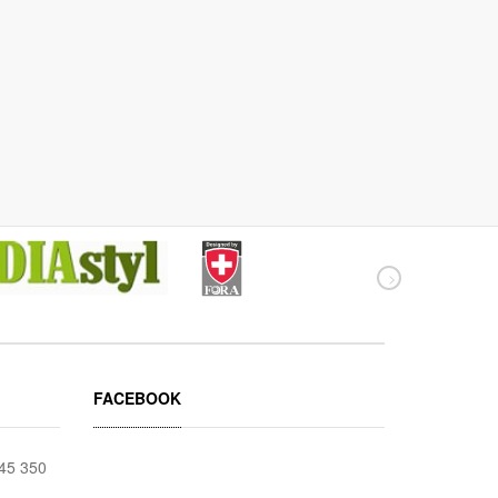
FACEBOOK
045 350