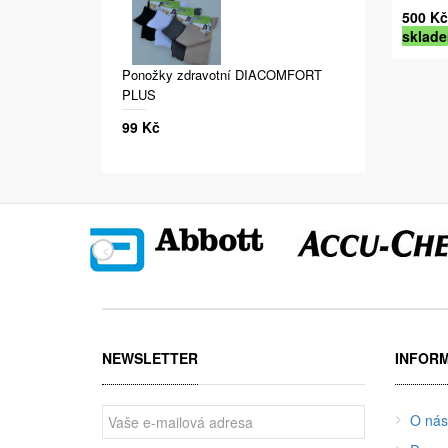
500 Kč
sklad
Ponožky zdravotní DIACOMFORT
PLUS
99 Kč
NEWSLETTER
INFOR
O nás