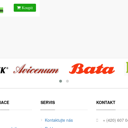
em
MACE
SERVIS
KONTAKT
Kontaktujte nás
+ (420) 607 