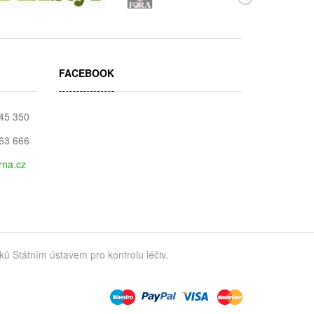
FACEBOOK
045 350
663 666
rna.cz
 Státním ústavem pro kontrolu léčiv.