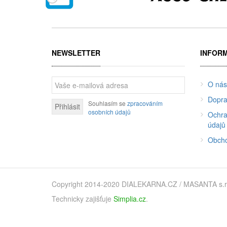
NEWSLETTER
INFOR
O nás
Dopra
Souhlasím se
zpracováním
Přihlásit
osobních údajů
Ochra
údajů
Obcho
Copyright 2014-2020 DIALEKARNA.CZ / MASANTA s.r.o. 
Technicky zajišťuje
Simplia.cz
.