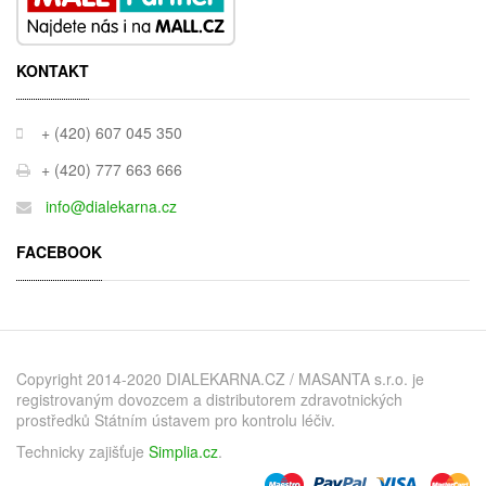
KONTAKT
+ (420) 607 045 350
+ (420) 777 663 666
info@dialekarna.cz
FACEBOOK
Copyright 2014-2020 DIALEKARNA.CZ / MASANTA s.r.o. je
registrovaným dovozcem a distributorem zdravotnických
prostředků Státním ústavem pro kontrolu léčiv.
Technicky zajišťuje
Simplia.cz
.