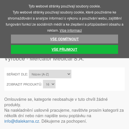
Tyto webové stránky používají soubory cookie.
MENU
Tyto webové stránky používají soubory cookie, které používáme ke
shromažďování a analýze informací o výkonu a používání webu, zajištění
fungování funkcí ze sociálních médií a ke zlepšení a přizpůsobení obsahu a
reklam.
Více informací
VŠE ODMÍTNOUT
ÚVOD
MERCATOR MEDICAL S.A.
VŠE PŘIJMOUT
Výrobce - Mercator Medical S.A.
SEŘADIT DLE:
ZOBRAZIT PRODUKTŮ:
Omlouváme se, kategorie neobsahuje v tuto chvíli žádné
produkty.
Na naskladnění usilovně pracujeme, navštivte prosím kategorii za
několik dní nebo nám napište svou poptávku na
info@dialekarna.cz
. Děkujeme za pochopení.