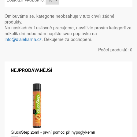
ZOBRAZIT PRODUKTŮ:
Omlouváme se, kategorie neobsahuje v tuto chvíli žádné
produkty.
Na naskladnění usilovně pracujeme, navštivte prosím kategorii za
několik dní nebo nám napište svou poptávku na
info@dialekarna.cz
. Děkujeme za pochopení.
Počet produktů: 0
NEJPRODÁVANĚJŠÍ
GlucoStep 25ml - první pomoc při hypoglykemii