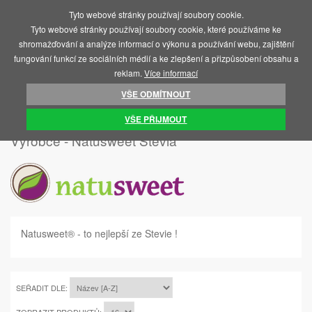
Tyto webové stránky používají soubory cookie.
MENU
Tyto webové stránky používají soubory cookie, které používáme ke
shromažďování a analýze informací o výkonu a používání webu, zajištění
fungování funkcí ze sociálních médií a ke zlepšení a přizpůsobení obsahu a
reklam.
Více informací
VŠE ODMÍTNOUT
ÚVOD
NATUSWEET STEVIA
VŠE PŘIJMOUT
Výrobce - Natusweet Stevia
Natusweet
®
-
to nejlepší ze Stevie !
SEŘADIT DLE: