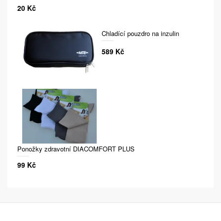
20 Kč
Chladící pouzdro na inzulin
589 Kč
Ponožky zdravotní DIACOMFORT PLUS
99 Kč