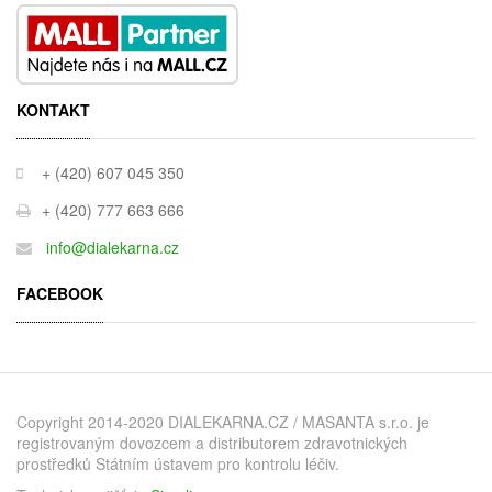
KONTAKT
+ (420) 607 045 350
+ (420) 777 663 666
info@dialekarna.cz
FACEBOOK
Copyright 2014-2020 DIALEKARNA.CZ / MASANTA s.r.o. je
registrovaným dovozcem a distributorem zdravotnických
prostředků Státním ústavem pro kontrolu léčiv.