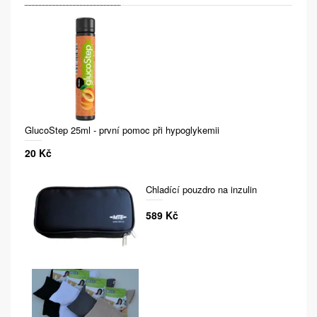
GlucoStep 25ml - první pomoc při hypoglykemii
20 Kč
Chladící pouzdro na inzulin
589 Kč