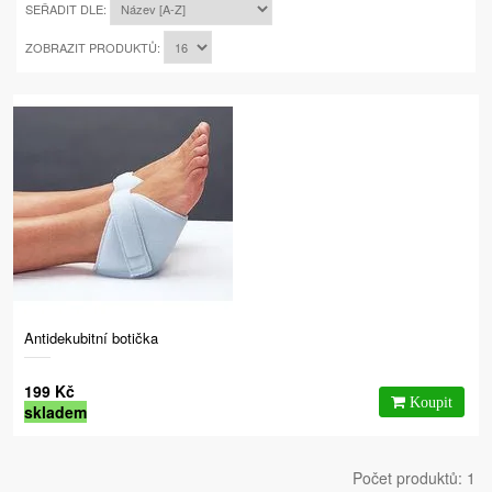
SEŘADIT DLE:
ZOBRAZIT PRODUKTŮ:
Antidekubitní botička
199 Kč
skladem
Počet produktů: 1