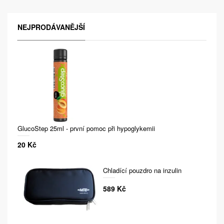
NEJPRODÁVANĚJŠÍ
GlucoStep 25ml - první pomoc při hypoglykemii
20 Kč
Chladící pouzdro na inzulin
589 Kč