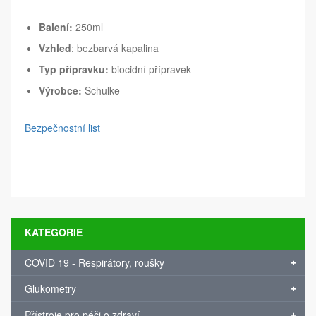
Balení:
250ml
Vzhled
: bezbarvá kapalina
Typ přípravku:
biocidní přípravek
Výrobce:
Schulke
Bezpečnostní list
KATEGORIE
COVID 19 - Respirátory, roušky
Glukometry
Přístroje pro péči o zdraví