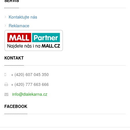
SERVIS
Kontaktujte nás
Reklamace
KONTAKT
+ (420) 607 045 350
+ (420) 777 663 666
info@dialekarna.cz
FACEBOOK