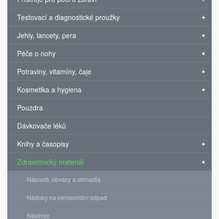
Testovací a diagnostické proužky
Jehly, lancety, pera
Péče o nohy
Potraviny, vitamíny, čaje
Kosmetika a hygiena
Pouzdra
Dávkovače léků
Knihy a časopisy
Zdravotnický materiál
Náplasti, obvazy a obinadla
Nádoby na nemocniční odpad
Nástroje