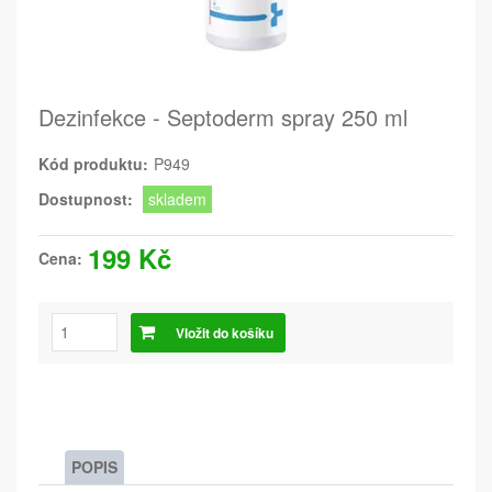
Dezinfekce - Septoderm spray 250 ml
Kód produktu:
P949
Dostupnost:
skladem
199 Kč
Cena:
Vložit do košíku
POPIS