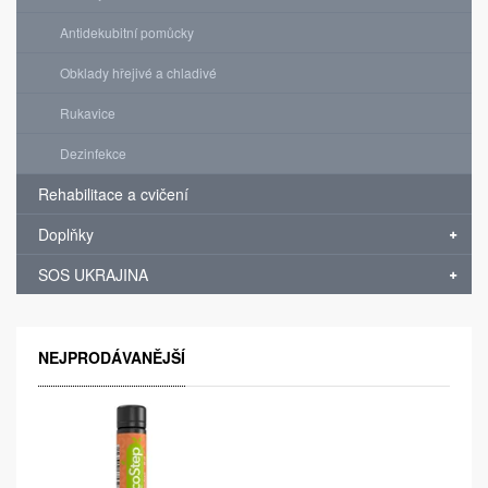
Antidekubitní pomůcky
Obklady hřejivé a chladivé
Rukavice
Dezinfekce
Rehabilitace a cvičení
Doplňky
SOS UKRAJINA
NEJPRODÁVANĚJŠÍ