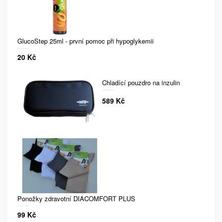
GlucoStep 25ml - první pomoc při hypoglykemii
20 Kč
Chladící pouzdro na inzulin
589 Kč
Ponožky zdravotní DIACOMFORT PLUS
99 Kč